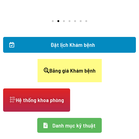
Đặt lịch Khám bệnh
Bảng giá Khám bệnh
Hệ thống khoa phòng
Danh mục kỹ thuật