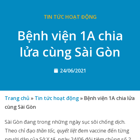
TIN TỨC HOẠT ĐỘNG
Bệnh viện 1A chia
lửa cùng Sài Gòn
24/06/2021
Trang chủ
»
Tin tức hoạt động
»
Bệnh viện 1A chia lửa
cùng Sài Gòn
Sài Gòn đang trong những ngày sục sôi chống dịch.
Theo chỉ đạo
thần tốc, quyết liệt
đem vaccine đến từng
người dân của Sở Y tế, ngày 24/06 đội tiêm chủng số 2,