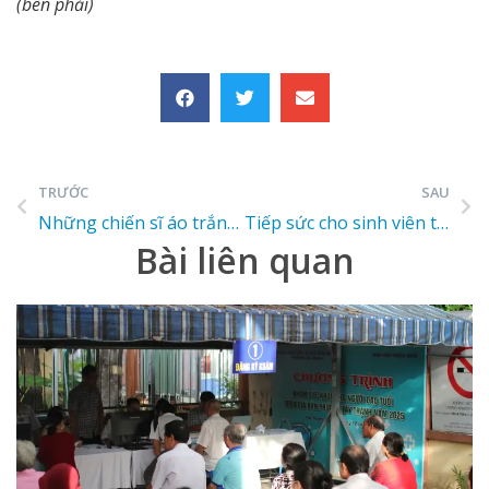
(bên phải)
TRƯỚC
SAU
Những chiến sĩ áo trắng 1A
Tiếp sức cho sinh viên tình nguyện phòng chống COVID-19
Bài liên quan