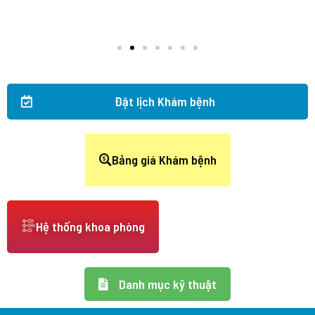
Đặt lịch Khám bệnh
Bảng giá Khám bệnh
Hệ thống khoa phòng
Danh mục kỹ thuật