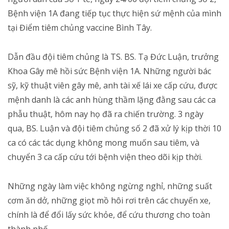
Bệnh viện 1A đang tiếp tục thực hiện sứ mệnh của mình
tại Điểm tiêm chủng vaccine Bình Tây.
Dẫn đầu đội tiêm chủng là TS. BS. Tạ Đức Luận, trưởng
Khoa Gây mê hồi sức Bệnh viện 1A. Những người bác
sỹ, kỹ thuật viên gây mê, anh tài xế lái xe cấp cứu, được
mệnh danh là các anh hùng thầm lặng đằng sau các ca
phẫu thuật, hôm nay họ đã ra chiến trường. 3 ngày
qua, BS. Luận và đội tiêm chủng số 2 đã xử lý kịp thời 10
ca có các tác dụng không mong muốn sau tiêm, và
chuyển 3 ca cấp cứu tới bệnh viện theo dõi kịp thời.
Những ngày làm việc không ngừng nghỉ, những suất
cơm ăn dở, những giọt mồ hôi rơi trên các chuyến xe,
chính là để đổi lấy sức khỏe, để cứu thương cho toàn
thành phố.