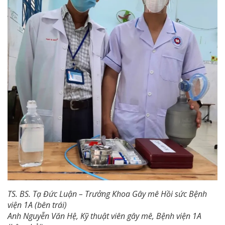
TS. BS. Tạ Đức Luận – Trưởng Khoa Gây mê Hồi sức Bệnh
viện 1A (bên trái)
Anh Nguyễn Văn Hệ, Kỹ thuật viên gây mê, Bệnh viện 1A