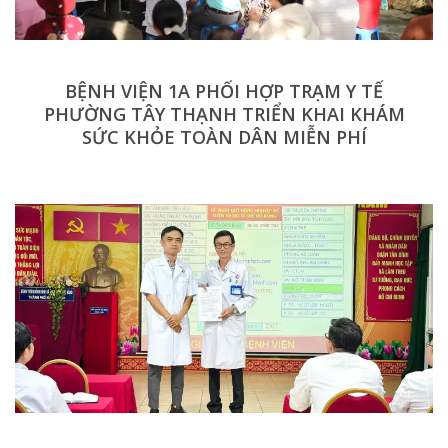
BỆNH VIỆN 1A PHỐI HỢP TRẠM Y TẾ
PHƯỜNG TÂY THẠNH TRIỂN KHAI KHÁM
SỨC KHỎE TOÀN DÂN MIỄN PHÍ