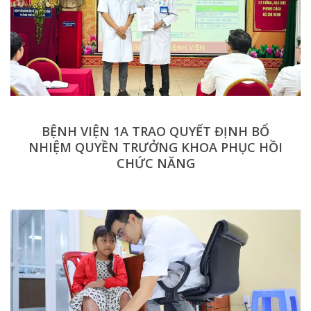
BỆNH VIỆN 1A TRAO QUYẾT ĐỊNH BỔ
NHIỆM QUYỀN TRƯỞNG KHOA PHỤC HỒI
CHỨC NĂNG