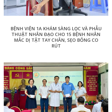
BỆNH VIỆN 1A KHÁM SÀNG LỌC VÀ PHẪU
THUẬT NHÂN ĐẠO CHO 15 BỆNH NHÂN
MẮC DỊ TẬT TAY CHÂN, SẸO BỎNG CO
RÚT