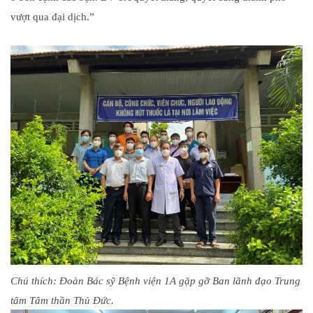
vượt qua đại dịch.”
Chú thích: Đoàn Bác sỹ Bệnh viện 1A gặp gỡ Ban lãnh đạo Trung
tâm Tâm thần Thủ Đức.