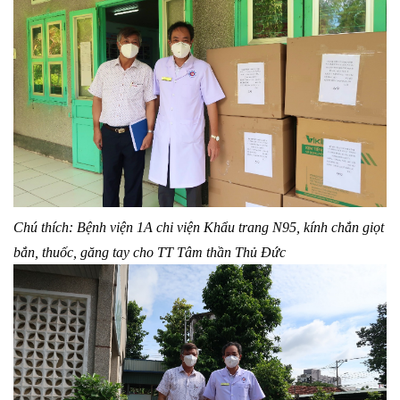
Chú thích: Bệnh viện 1A chi viện Khẩu trang N95, kính chắn giọt
bắn, thuốc, găng tay cho TT Tâm thần Thủ Đức