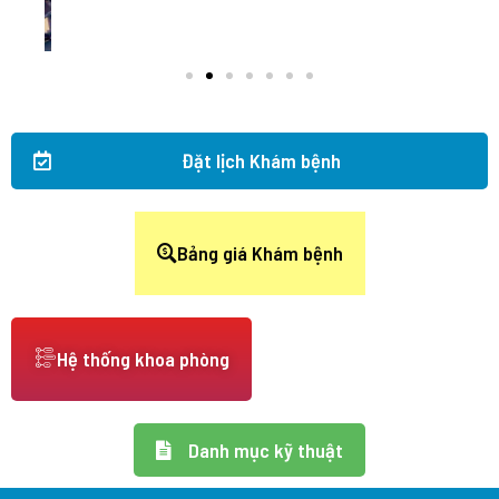
Đặt lịch Khám bệnh
Bảng giá Khám bệnh
Hệ thống khoa phòng
Danh mục kỹ thuật