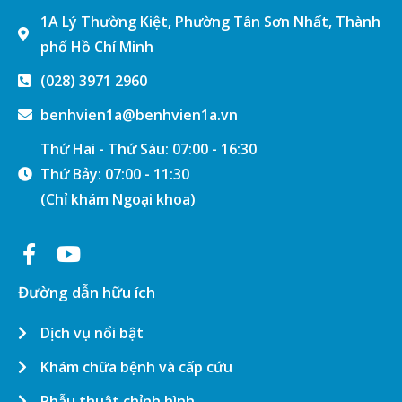
1A Lý Thường Kiệt, Phường Tân Sơn Nhất, Thành
phố Hồ Chí Minh
(028) 3971 2960
benhvien1a@benhvien1a.vn
Thứ Hai - Thứ Sáu: 07:00 - 16:30
Thứ Bảy: 07:00 - 11:30
(Chỉ khám Ngoại khoa)
Đường dẫn hữu ích
Dịch vụ nổi bật
Khám chữa bệnh và cấp cứu
Phẫu thuật chỉnh hình