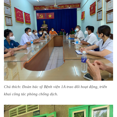
Chú thích: Đoàn bác sỹ Bệnh viện 1A trao đổi hoạt động, triển
khai công tác phòng chống dịch.