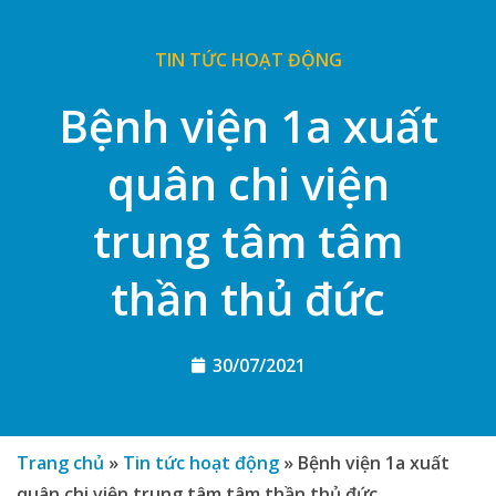
TIN TỨC HOẠT ĐỘNG
Bệnh viện 1a xuất
quân chi viện
trung tâm tâm
thần thủ đức
30/07/2021
Trang chủ
»
Tin tức hoạt động
»
Bệnh viện 1a xuất
quân chi viện trung tâm tâm thần thủ đức