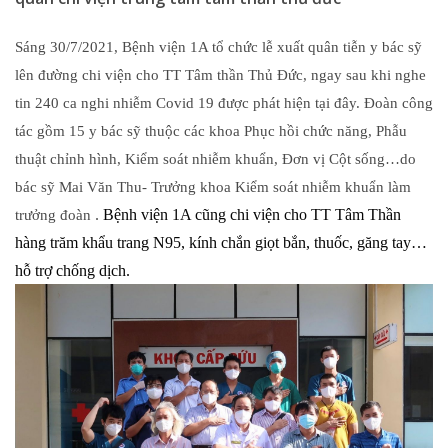
Sáng 30/7/2021, Bệnh viện 1A tổ chức lễ xuất quân tiễn y bác sỹ
lên đường chi viện cho TT Tâm thần Thủ Đức, ngay sau khi nghe
tin 240 ca nghi nhiễm Covid 19 được phát hiện tại đây. Đoàn công
tác gồm 15 y bác sỹ thuộc các khoa Phục hồi chức năng, Phẫu
thuật chỉnh hình, Kiểm soát nhiễm khuẩn, Đơn vị Cột sống…do
bác sỹ Mai Văn Thu- Trưởng khoa Kiểm soát nhiễm khuẩn làm
.
Bệnh viện 1A cũng chi viện cho TT Tâm Thần
trưởng đoàn
hàng trăm khẩu trang N95, kính chắn giọt bắn, thuốc, găng tay…
hỗ trợ chống dịch.