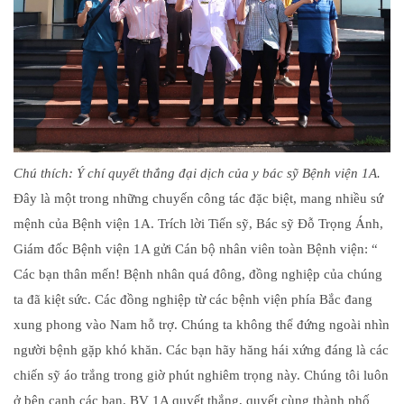
Chú thích: Ý chí quyết thắng đại dịch của y bác sỹ Bệnh viện 1A.
Đây là một trong những chuyến công tác đặc biệt, mang nhiều sứ
mệnh của Bệnh viện 1A. Trích lời Tiến sỹ, Bác sỹ Đỗ Trọng Ánh,
Giám đốc Bệnh viện 1A gửi Cán bộ nhân viên toàn Bệnh viện: “
Các bạn thân mến! Bệnh nhân quá đông, đồng nghiệp của chúng
ta đã kiệt sức. Các đồng nghiệp từ các bệnh viện phía Bắc đang
xung phong vào Nam hỗ trợ. Chúng ta không thể đứng ngoài nhìn
người bệnh gặp khó khăn. Các bạn hãy hăng hái xứng đáng là các
chiến sỹ áo trắng trong giờ phút nghiêm trọng này. Chúng tôi luôn
ở bên cạnh các bạn. BV 1A quyết thắng, quyết cùng thành phố