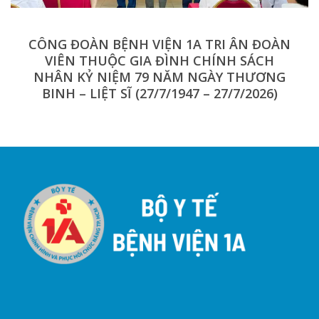
CÔNG ĐOÀN BỆNH VIỆN 1A TRI ÂN ĐOÀN
VIÊN THUỘC GIA ĐÌNH CHÍNH SÁCH
NHÂN KỶ NIỆM 79 NĂM NGÀY THƯƠNG
BINH – LIỆT SĨ (27/7/1947 – 27/7/2026)