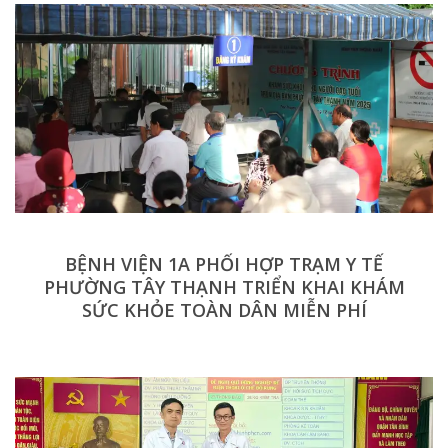
BỆNH VIỆN 1A PHỐI HỢP TRẠM Y TẾ
PHƯỜNG TÂY THẠNH TRIỂN KHAI KHÁM
SỨC KHỎE TOÀN DÂN MIỄN PHÍ