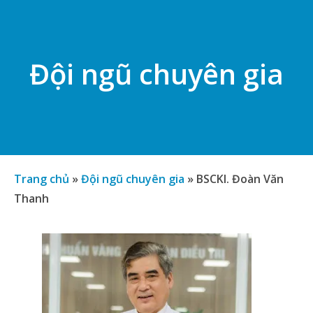
Đội ngũ chuyên gia
Trang chủ
»
Đội ngũ chuyên gia
»
BSCKI. Đoàn Văn
Thanh