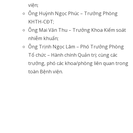
viện;
Ông Huỳnh Ngọc Phúc – Trưởng Phòng
KHTH-CĐT;
Ông Mai Văn Thu – Trưởng Khoa Kiểm soát
nhiễm khuẩn;
Ông Trịnh Ngọc Lâm – Phó Trưởng Phòng
Tổ chức – Hành chính Quản trị; cùng các
trưởng, phó các khoa/phòng liên quan trong
toàn Bệnh viện.