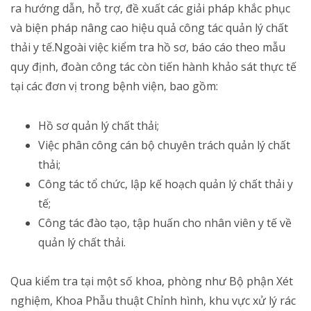
Hồ sơ quản lý chất thải;
Việc phân công cán bộ chuyên trách quản lý chất
thải;
Công tác tổ chức, lập kế hoạch quản lý chất thải y
tế;
Công tác đào tạo, tập huấn cho nhân viên y tế về
quản lý chất thải.
Qua kiểm tra tại một số khoa, phòng như Bộ phận Xét
nghiệm, Khoa Phẫu thuật Chỉnh hình, khu vực xử lý rác
thải và hệ thống xử lý nước thải bệnh viện, đoàn ghi
nhận đơn vị đã thực hiện nghiêm túc, chú trọng công
tác quản lý – xử lý chất thải y tế, đảm bảo các tiêu chí
theo quy định của Bộ Y tế. Đặc biệt, công tác xử lý rác
thải tại bệnh viện được đánh giá cao. Tuy nhiên, Đoàn