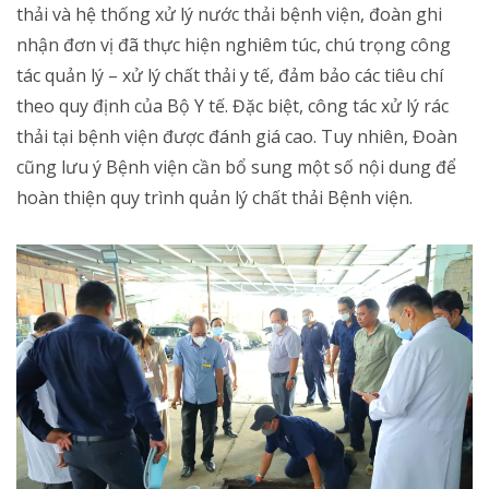
cũng lưu ý Bệnh viện cần bổ sung một số nội dung để
hoàn thiện quy trình quản lý chất thải Bệnh viện.
Thay mặt đơn vị, Ông Ngô Anh Tuấn – Quyền Giám đốc
Bệnh viện đã gửi lời cảm ơn chân thành đến đoàn công