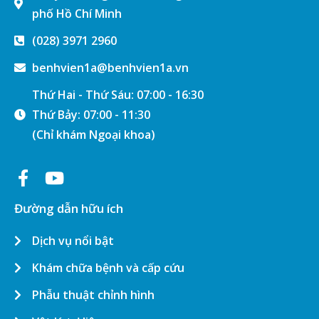
Thứ Bảy: 07:00 - 11:30
(Chỉ khám Ngoại khoa)
Đường dẫn hữu ích
Dịch vụ nổi bật
Khám chữa bệnh và cấp cứu
Phẫu thuật chỉnh hình
Vật lý trị liệu
Khám bệnh nghề nghiệp
Dụng cụ chỉnh hình
Bảo hiểm y tế