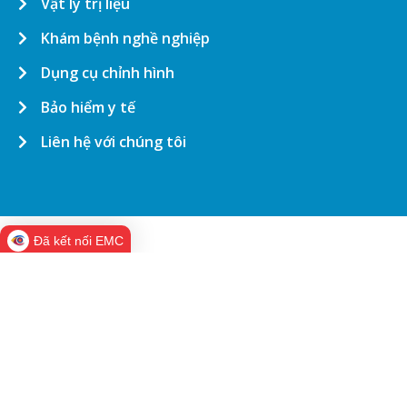
Liên hệ với chúng tôi
Đã kết nối EMC