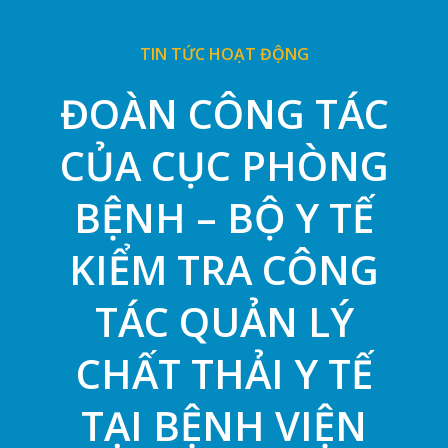
TIN TỨC HOẠT ĐỘNG
ĐOÀN CÔNG TÁC
CỦA CỤC PHÒNG
BỆNH – BỘ Y TẾ
KIỂM TRA CÔNG
TÁC QUẢN LÝ
CHẤT THẢI Y TẾ
TẠI BỆNH VIỆN