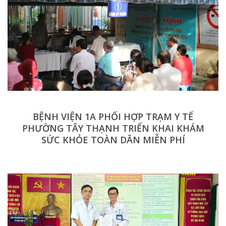
BỆNH VIỆN 1A PHỐI HỢP TRẠM Y TẾ
PHƯỜNG TÂY THẠNH TRIỂN KHAI KHÁM
SỨC KHỎE TOÀN DÂN MIỄN PHÍ