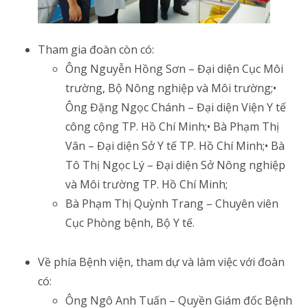
Tham gia đoàn còn có:
Ông Nguyễn Hồng Sơn – Đại diện Cục Môi
trường, Bộ Nông nghiệp và Môi trường;•
Ông Đặng Ngọc Chánh – Đại diện Viện Y tế
công cộng TP. Hồ Chí Minh;• Bà Phạm Thị
Vân – Đại diện Sở Y tế TP. Hồ Chí Minh;• Bà
Tô Thị Ngọc Lý – Đại diện Sở Nông nghiệp
và Môi trường TP. Hồ Chí Minh;
Bà Phạm Thị Quỳnh Trang – Chuyên viên
Cục Phòng bệnh, Bộ Y tế.
Về phía Bệnh viện, tham dự và làm việc với đoàn
có:
Ông Ngô Anh Tuấn – Quyền Giám đốc Bệnh