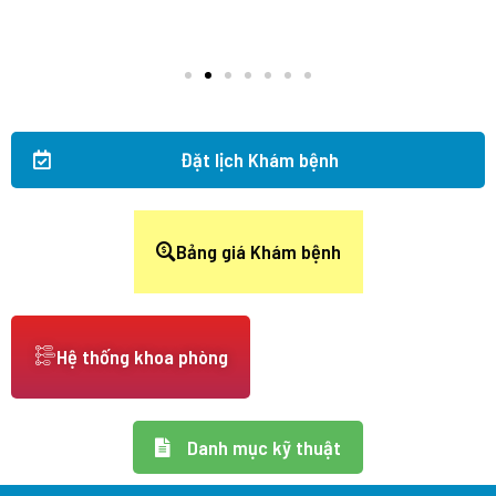
Đặt lịch Khám bệnh
Bảng giá Khám bệnh
Hệ thống khoa phòng
Danh mục kỹ thuật