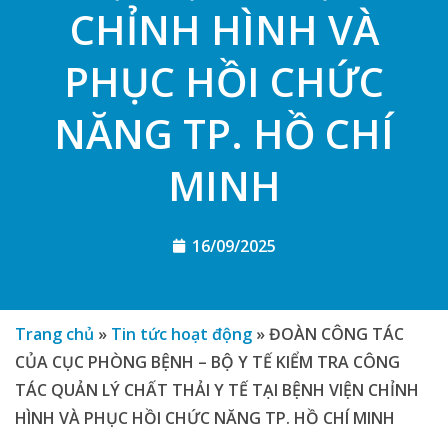
CHỈNH HÌNH VÀ
PHỤC HỒI CHỨC
NĂNG TP. HỒ CHÍ
MINH
16/09/2025
Trang chủ
»
Tin tức hoạt động
»
ĐOÀN CÔNG TÁC
CỦA CỤC PHÒNG BỆNH – BỘ Y TẾ KIỂM TRA CÔNG
TÁC QUẢN LÝ CHẤT THẢI Y TẾ TẠI BỆNH VIỆN CHỈNH
HÌNH VÀ PHỤC HỒI CHỨC NĂNG TP. HỒ CHÍ MINH