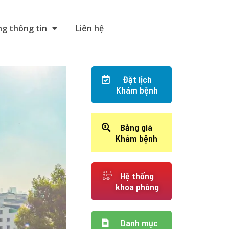
g thông tin
Liên hệ
Đặt lịch
Khám bệnh
Bảng giá
Khám bệnh
Hệ thống
khoa phòng
Danh mục