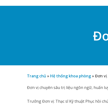
Đơ
Trang chủ
»
Hệ thống khoa phòng
»
Đơn vị
Đơn vị chuyên sâu trị liệu ngôn ngữ, huấn lu
Trưởng Đơn vị: Thạc sĩ Kỹ thuật Phục hồi c