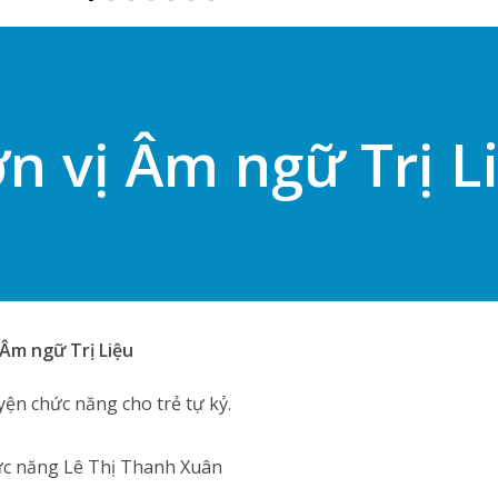
n vị Âm ngữ Trị L
 Âm ngữ Trị Liệu
yện chức năng cho trẻ tự kỷ.
hức năng Lê Thị Thanh Xuân