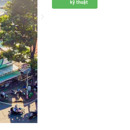
kỹ thuật