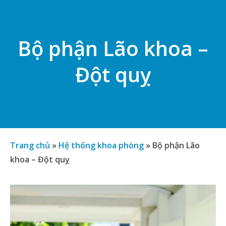
Bộ phận Lão khoa –
Đột quỵ
Trang chủ
»
Hệ thống khoa phòng
»
Bộ phận Lão
khoa – Đột quỵ