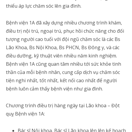
thiểu áp lực chăm sóc lên gia đình.
Bệnh viện 1A đã xây dựng nhiều chương trình khám,
điều trị nội trú, ngoại trú, phục hồi chức năng cho đối
tượng người cao tuổi với đội ngũ chăm sóc là các Bs
Lão Khoa, Bs Nội Khoa, Bs PHCN, Bs Đông y, và các
điều dưỡng, kỹ thuật viên nhiều năm kinh nghiệm.
Bệnh viện 1A cũng quan tâm nhiều tới sức khỏe tinh
thần của mỗi bệnh nhân, cung cấp dịch vụ chăm sóc
tiện nghi nhất, tốt nhất, kết nối cao nhất để người
bệnh luôn cảm thấy bệnh viện như gia đình.
Chương trình điều trị hàng ngày tại Lão khoa – Đột
quỵ Bệnh viện 1A:
Bác sĩ Nội khoa, Bác sĩ Lão khoa lên lên kế hoạch