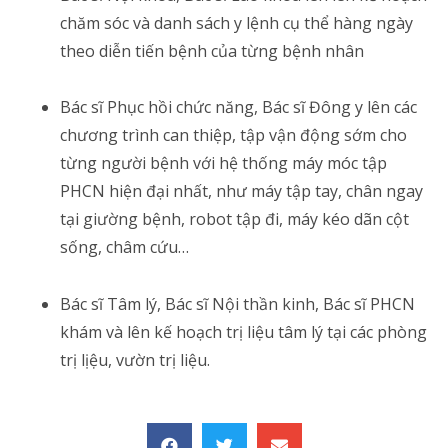
chăm sóc và danh sách y lệnh cụ thể hàng ngày
theo diễn tiến bệnh của từng bệnh nhân
Bác sĩ Phục hồi chức năng, Bác sĩ Đông y lên các
chương trình can thiệp, tập vận động sớm cho
từng người bệnh với hệ thống máy móc tập
PHCN hiện đại nhất, như máy tập tay, chân ngay
tại giường bệnh, robot tập đi, máy kéo dãn cột
sống, châm cứu…
Bác sĩ Tâm lý, Bác sĩ Nội thần kinh, Bác sĩ PHCN
khám và lên kế hoạch trị liệu tâm lý tại các phòng
trị lịệu, vườn trị liệu.