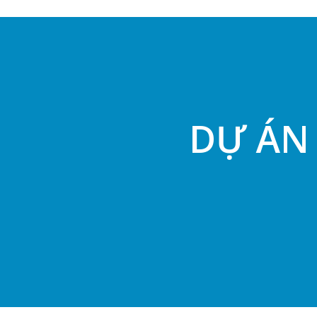
DỰ ÁN