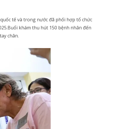
 quốc tế và trong nước đã phối hợp tổ chức
2025.Buổi khám thu hút 150 bệnh nhân đến
tay chân.