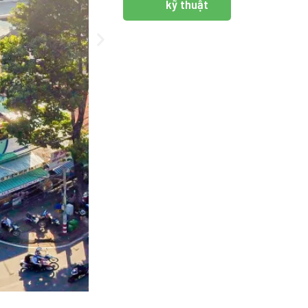
kỹ thuật