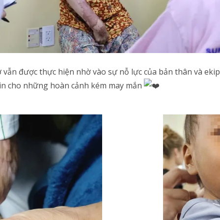
 vẫn được thực hiện nhờ vào sự nỗ lực của bản thân và eki
ự tin cho những hoàn cảnh kém may mắn