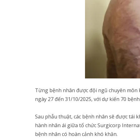
Từng bệnh nhân được đội ngũ chuyên môn khá
ngày 27 đến 31/10/2025, với dự kiến 70 bệnh
Sau phẫu thuật, các bệnh nhân sẽ được tái 
hành nhân ái giữa tổ chức Surgicorp Internat
bệnh nhân có hoàn cảnh khó khăn.