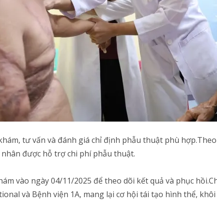
m, tư vấn và đánh giá chỉ định phẫu thuật phù hợp.Theo kế
 nhân được hỗ trợ chi phí phẫu thuật.
khám vào ngày 04/11/2025 để theo dõi kết quả và phục hồi.
ional và Bệnh viện 1A, mang lại cơ hội tái tạo hình thể, kh