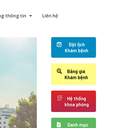
g thông tin
Liên hệ
Đặt lịch
Khám bệnh
Bảng giá
Khám bệnh
Hệ thống
khoa phòng
Danh mục