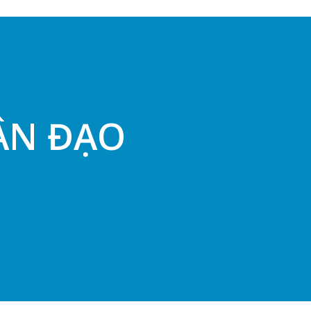
ÂN ĐẠO