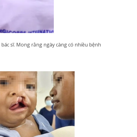
p bác sĩ. Mong rằng ngày càng có nhiều bệnh