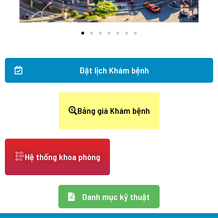
Đặt lịch Khám bệnh
Bảng giá Khám bệnh
Hệ thống khoa phòng
Danh mục kỹ thuật