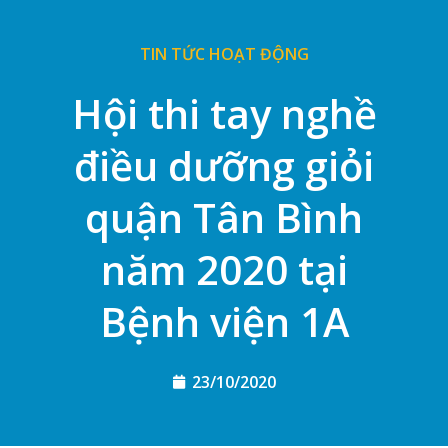
TIN TỨC HOẠT ĐỘNG
Hội thi tay nghề
điều dưỡng giỏi
quận Tân Bình
năm 2020 tại
Bệnh viện 1A
23/10/2020