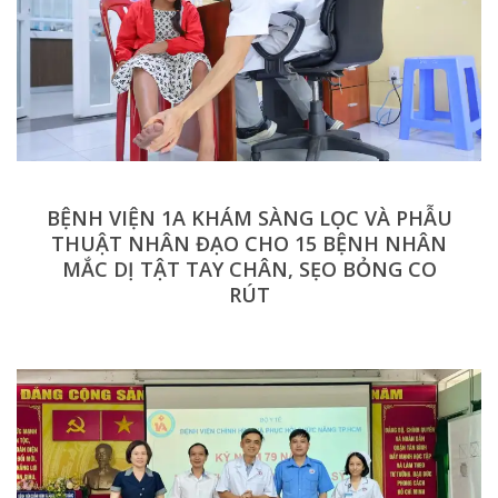
BỆNH VIỆN 1A KHÁM SÀNG LỌC VÀ PHẪU
THUẬT NHÂN ĐẠO CHO 15 BỆNH NHÂN
MẮC DỊ TẬT TAY CHÂN, SẸO BỎNG CO
RÚT