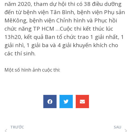
năm 2020, tham dự hội thi có 38 điều dưỡng
đến từ bệnh viện Tân Bình, bệnh viện Phụ sản
MêKông, bệnh viện Chỉnh hình và Phục hồi
chức năng TP HCM …Cuộc thi kết thúc lúc
13h20, kết quả Ban tổ chức trao 1 giải nhất, 1
giải nhì, 1 giải ba và 4 giải khuyến khích cho
các thí sinh.
Một số hình ảnh cuộc thi:
TRƯỚC
SAU