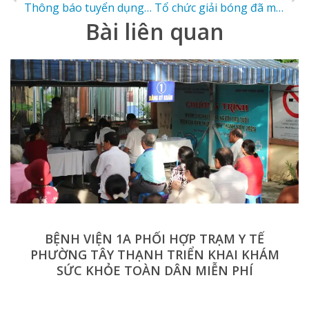
Thông báo tuyển dụng viên chức năm 2020
Tổ chức giải bóng đã mini nhân ngày quốc tế phụ nữ và 37 năm thành lập Bệnh viện 1A
Bài liên quan
BỆNH VIỆN 1A PHỐI HỢP TRẠM Y TẾ
PHƯỜNG TÂY THẠNH TRIỂN KHAI KHÁM
SỨC KHỎE TOÀN DÂN MIỄN PHÍ