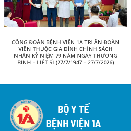
CÔNG ĐOÀN BỆNH VIỆN 1A TRI ÂN ĐOÀN
VIÊN THUỘC GIA ĐÌNH CHÍNH SÁCH
NHÂN KỶ NIỆM 79 NĂM NGÀY THƯƠNG
BINH – LIỆT SĨ (27/7/1947 – 27/7/2026)