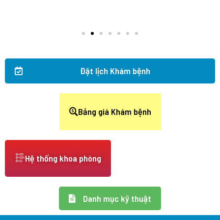
Đặt lịch Khám bệnh
Bảng giá Khám bệnh
Hệ thống khoa phòng
Danh mục kỹ thuật