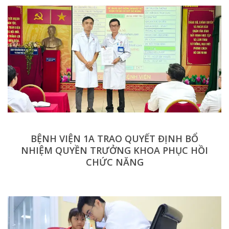
BỆNH VIỆN 1A TRAO QUYẾT ĐỊNH BỔ
NHIỆM QUYỀN TRƯỞNG KHOA PHỤC HỒI
CHỨC NĂNG