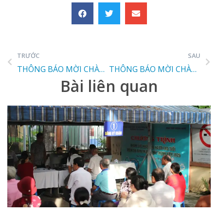
TRƯỚC
SAU
THÔNG BÁO MỜI CHÀO GIÁ
THÔNG BÁO MỜI CHÀO GIÁ 03
Bài liên quan