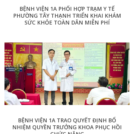
BỆNH VIỆN 1A PHỐI HỢP TRẠM Y TẾ
PHƯỜNG TÂY THẠNH TRIỂN KHAI KHÁM
SỨC KHỎE TOÀN DÂN MIỄN PHÍ
BỆNH VIỆN 1A TRAO QUYẾT ĐỊNH BỔ
NHIỆM QUYỀN TRƯỞNG KHOA PHỤC HỒI