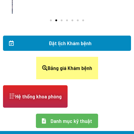
Đặt lịch Khám bệnh
Bảng giá Khám bệnh
Hệ thống khoa phòng
Danh mục kỹ thuật