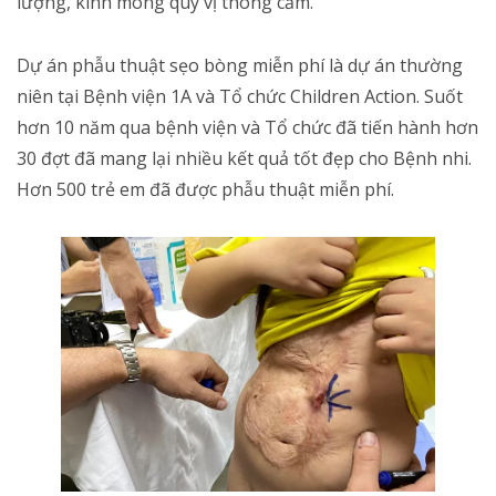
lượng, kính mong quý vị thông cảm.
Dự án phẫu thuật sẹo bòng miễn phí là dự án thường
niên tại Bệnh viện 1A và Tổ chức Children Action. Suốt
hơn 10 năm qua bệnh viện và Tổ chức đã tiến hành hơn
30 đợt đã mang lại nhiều kết quả tốt đẹp cho Bệnh nhi.
Hơn 500 trẻ em đã được phẫu thuật miễn phí.