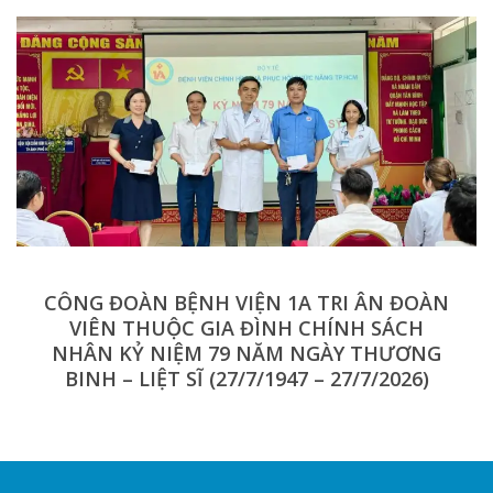
CÔNG ĐOÀN BỆNH VIỆN 1A TRI ÂN ĐOÀN
VIÊN THUỘC GIA ĐÌNH CHÍNH SÁCH
NHÂN KỶ NIỆM 79 NĂM NGÀY THƯƠNG
BINH – LIỆT SĨ (27/7/1947 – 27/7/2026)