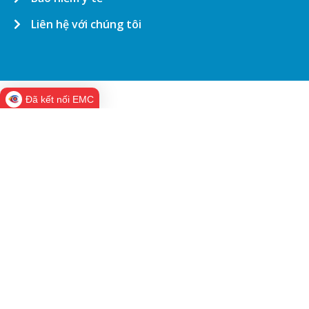
Liên hệ với chúng tôi
Đã kết nối EMC