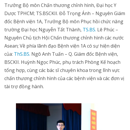
Trưởng Bộ môn Chấn thương chỉnh hình, Đại học Y
Dược TPHCM; TS.BSCKII. Đỗ Trọng Ánh – Nguyên Giám
đốc Bệnh viện 1A, Trưởng Bộ môn Phục hồi chức năng
trường Đại học Nguyễn Tất Thành,
TS.BS.
Lê Phúc –
Nguyên Chủ tịch Hội Chấn thương chỉnh hình các nước
Asean; Về phía lãnh đạo Bệnh viện 1A có sự hiện diện
của:
ThS.BS.
Ngô Anh Tuấn – Q. Giám đốc Bệnh viện,
BSCKII. Huỳnh Ngọc Phúc, phụ trách Phòng Kế hoạch
tổng hợp, cùng các bác sĩ chuyên khoa trong lĩnh vực
chấn thương chỉnh hình của các bệnh viện và các đơn vị
tài trợ đồng hành.