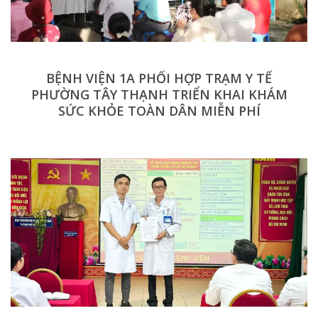
BỆNH VIỆN 1A PHỐI HỢP TRẠM Y TẾ
PHƯỜNG TÂY THẠNH TRIỂN KHAI KHÁM
SỨC KHỎE TOÀN DÂN MIỄN PHÍ