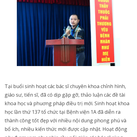
Tại buổi sinh hoạt các bác sĩ chuyên khoa chỉnh hình,
giáo sư, tiến sĩ, đã có dịp gặp gỡ, thảo luận các đề tài
khoa học và phuơng pháp điều trị mới. Sinh hoạt khoa
học lần thứ 137 tổ chức tại Bệnh viện 1A đã diễn ra
thành công tốt đẹp với nhiều nội dung phong phú và
bổ ích, nhiều kiến thức mới được cập nhật. Hoạt động