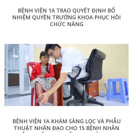
BỆNH VIỆN 1A TRAO QUYẾT ĐỊNH BỔ
NHIỆM QUYỀN TRƯỞNG KHOA PHỤC HỒI
CHỨC NĂNG
BỆNH VIỆN 1A KHÁM SÀNG LỌC VÀ PHẪU
THUẬT NHÂN ĐẠO CHO 15 BỆNH NHÂN