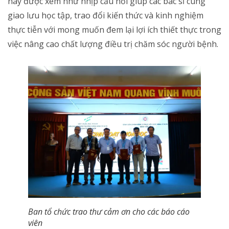
này được xem như nhịp cầu nối giúp các bác sĩ cùng
giao lưu học tập, trao đổi kiến thức và kinh nghiệm
thực tiễn với mong muốn đem lại lợi ích thiết thực trong
việc nâng cao chất lượng điều trị chăm sóc người bệnh.
Ban tổ chức trao thư cảm ơn cho các báo cáo
viên