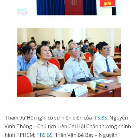
Tham dự Hội nghị có sự hiện diện của:
TS.BS.
Nguyễn
Vĩnh Thống – Chủ tịch Liên Chi Hội Chấn thương chỉnh
hình TPHCM;
ThS.BS.
Trần Văn Bé Bảy – Nguyên