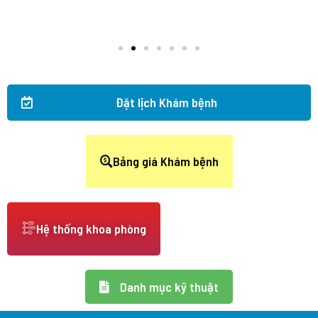
Đặt lịch Khám bệnh
Bảng giá Khám bệnh
Hệ thống khoa phòng
Danh mục kỹ thuật