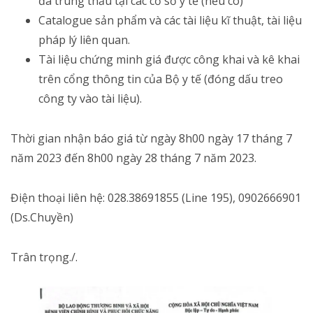
đã trúng thầu tại các cơ sở y tế (nếu có)
Catalogue sản phẩm và các tài liệu kĩ thuật, tài liệu
pháp lý liên quan.
Tài liệu chứng minh giá được công khai và kê khai
trên cổng thông tin của Bộ y tế (đóng dấu treo
công ty vào tài liệu).
Thời gian nhận báo giá từ ngày 8h00 ngày 17 tháng 7
năm 2023 đến 8h00 ngày 28 tháng 7 năm 2023.
Điện thoại liên hệ: 028.38691855 (Line 195), 0902666901
(Ds.Chuyền)
Trân trọng./.