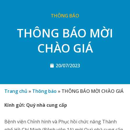
THÔNG BÁO
THÔNG BÁO MỜI
CHÀO GIÁ
20/07/2023
Trang chủ
»
Thông báo
»
THÔNG BÁO MỜI CHÀO GIÁ
Kính gửi: Quý nhà cung cấp
Bệnh viện Chỉnh hình và Phục hồi chức năng Thành
phố Hồ Chí Minh (Bệnh viện 1A) mời Quý nhà cung cấp