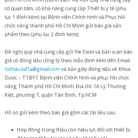
có quan tâm, có khả năng cung cấp Thiết bị y tế (phụ
lục 1 đính kèm) tại Bệnh viện Chỉnh hình và Phục hồi
chức năng thành phố Hồ Chí Minh gửi báo giá sản
phẩm theo (phụ lục 2 đính kèm);
Đề nghị quý nhà cung cấp gửi file Excel và bản scan báo
giá có đóng dấu công ty theo mẫu đính kèm đến Email:
tothau.kd1a@gmail.com
và bản giấy đóng dấu về Khoa
Dược – TTBYT Bệnh viện Chỉnh hình và phục hồi chức
năng Thành phố Hồ Chí Minh. Địa chỉ: 1A Lý Thường
Kiệt, phường 7, quận Tân Bình, Tp.HCM
Hồ sơ gửi kèm theo báo giá gồm các tài liệu sau:
Hợp đồng trúng thầu còn hiệu lực đối với thiết bị