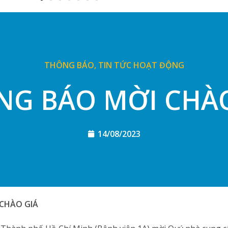
THÔNG BÁO
,
TIN TỨC HOẠT ĐỘNG
NG BÁO MỜI CHÀO
14/08/2023
CHÀO GIÁ