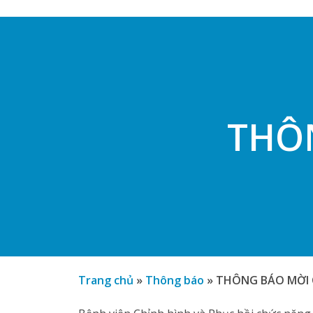
THÔ
Trang chủ
»
Thông báo
»
THÔNG BÁO MỜI 