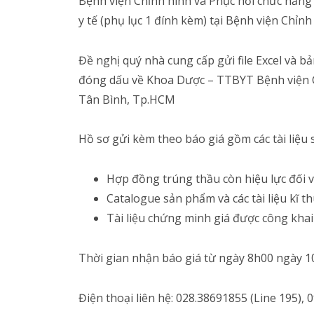
Bệnh viện Chỉnh hình và Phục hồi chức năng
y tế (phụ lục 1 đính kèm) tại Bệnh viện Chỉ
Đề nghị quý nhà cung cấp gửi file Excel và 
đóng dấu về Khoa Dược – TTBYT Bệnh viện Ch
Tân Bình, Tp.HCM
Hồ sơ gửi kèm theo báo giá gồm các tài liệu 
Hợp đồng trúng thầu còn hiệu lực đối với
Catalogue sản phẩm và các tài liệu kĩ thu
Tài liệu chứng minh giá được công khai v
Thời gian nhận báo giá từ ngày 8h00 ngày 1
Điện thoại liên hệ: 028.38691855 (Line 195),