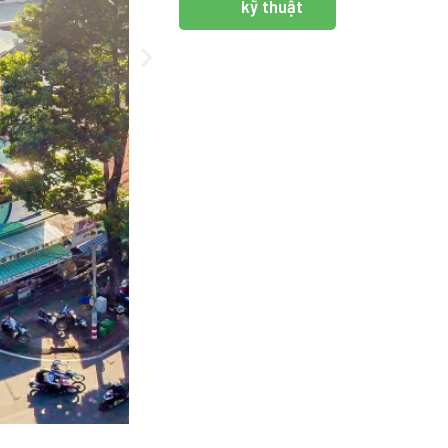
kỹ thuật