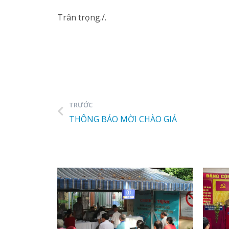
Trân trọng./.
TRƯỚC
THÔNG BÁO MỜI CHÀO GIÁ