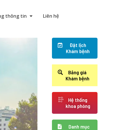
g thông tin
Liên hệ
Đặt lịch
Khám bệnh
Bảng giá
Khám bệnh
Hệ thống
khoa phòng
Danh mục