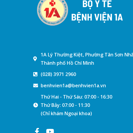
1A Lý Thường Kiệt, Phường Tân Sơn Nhấ
Thành phố Hồ Chí Minh
(028) 3971 2960
benhvien1a@benhvien1a.vn
Thứ Hai - Thứ Sáu: 07:00 - 16:30
Thứ Bảy: 07:00 - 11:30
(Chỉ khám Ngoại khoa)