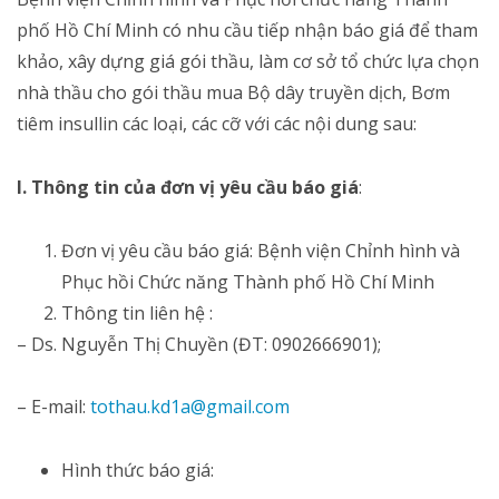
phố Hồ Chí Minh có nhu cầu tiếp nhận báo giá để tham
khảo, xây dựng giá gói thầu, làm cơ sở tổ chức lựa chọn
nhà thầu cho gói thầu mua Bộ dây truyền dịch, Bơm
tiêm insullin các loại, các cỡ với các nội dung sau:
I. Thông tin của đơn vị yêu cầu báo giá
:
Đơn vị yêu cầu báo giá: Bệnh viện Chỉnh hình và
Phục hồi Chức năng Thành phố Hồ Chí Minh
Thông tin liên hệ :
– Ds. Nguyễn Thị Chuyền (ĐT: 0902666901);
– E-mail:
tothau.kd1a@gmail.com
Hình thức báo giá: