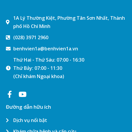
1A Lý Thường Kiệt, Phường Tân Sơn Nhất, Thành
phố Hồ Chí Minh
(028) 3971 2960
benhvien1a@benhvien1a.vn
Thứ Hai - Thứ Sáu: 07:00 - 16:30
Thứ Bảy: 07:00 - 11:30
(Chỉ khám Ngoại khoa)
Đường dẫn hữu ích
Dịch vụ nổi bật
Khám chữa bệnh và cấp cứu