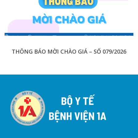
THÔNG BÁO MỜI CHÀO GIÁ – SỐ 079/2026