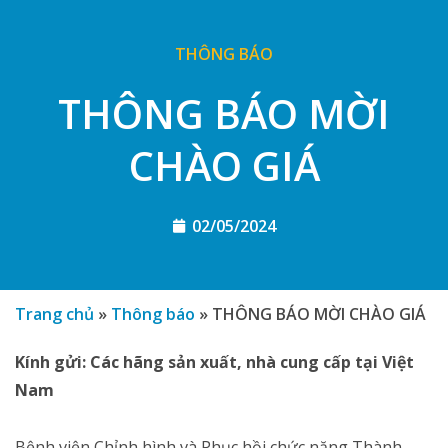
THÔNG BÁO
THÔNG BÁO MỜI
CHÀO GIÁ
02/05/2024
Trang chủ
»
Thông báo
»
THÔNG BÁO MỜI CHÀO GIÁ
Kính gửi: Các hãng sản xuất, nhà cung cấp tại Việt
Nam
Bệnh viện Chỉnh hình và Phục hồi chức năng Thành