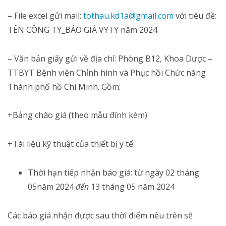
– File excel gửi mail:
tothau.kd1a@gmail.com
với tiêu đề:
TÊN CÔNG TY_BÁO GIÁ VYTY năm 2024
– Văn bản giấy gửi về địa chỉ: Phòng B12, Khoa Dược –
TTBYT Bệnh viện Chỉnh hình và Phục hồi Chức năng
Thành phố hồ Chí Minh. Gồm:
+Bảng chào giá (theo mẫu đính kèm)
+Tài liệu kỹ thuật của thiết bị y tế
Thời hạn tiếp nhận báo giá: từ ngày 02 tháng
05năm 2024
đến
13 tháng 05 năm 2024
Các báo giá nhận được sau thời điểm nêu trên sẽ