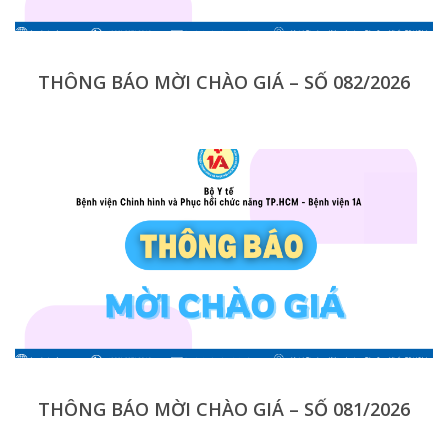
THÔNG BÁO MỜI CHÀO GIÁ – SỐ 082/2026
THÔNG BÁO MỜI CHÀO GIÁ – SỐ 081/2026