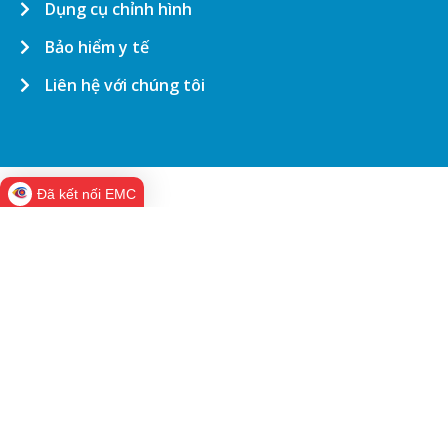
Dụng cụ chỉnh hình
Bảo hiểm y tế
Liên hệ với chúng tôi
Đã kết nối EMC