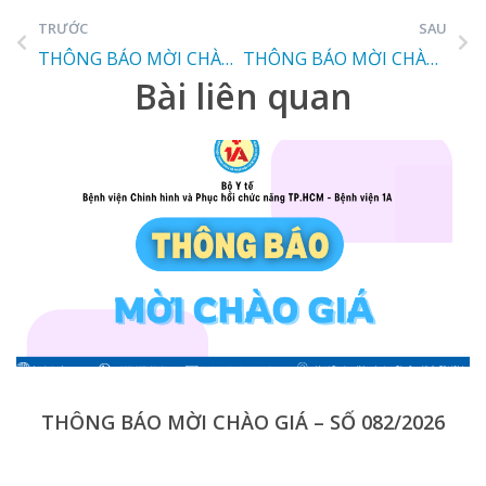
TRƯỚC
SAU
THÔNG BÁO MỜI CHÀO GIÁ
THÔNG BÁO MỜI CHÀO GIÁ
Bài liên quan
THÔNG BÁO MỜI CHÀO GIÁ – SỐ 082/2026