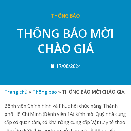
THÔNG BÁO
THÔNG BÁO MỜI
CHÀO GIÁ
17/08/2024
Trang chủ
»
Thông báo
»
THÔNG BÁO MỜI CHÀO GIÁ
Bệnh viện Chỉnh hình và Phục hồi chức năng Thành
phố Hồ Chí Minh (Bệnh viện 1A) kính mời Quý nhà cung
cấp có quan tâm, có khả năng cung cấp Vật tư y tế theo
yêu cầu dưới đây, vui lòng gửi báo giá về Bệnh viện