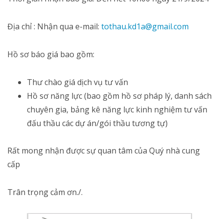
Địa chỉ : Nhận qua e-mail:
tothau.kd1a@gmail.com
Hồ sơ báo giá bao gồm:
Thư chào giá dịch vụ tư vấn
Hồ sơ năng lực (bao gồm hồ sơ pháp lý, danh sách
chuyên gia, bảng kê năng lực kinh nghiệm tư vấn
đấu thầu các dự án/gói thầu tương tự)
Rất mong nhận được sự quan tâm của Quý nhà cung
cấp
Trân trọng cảm ơn./.