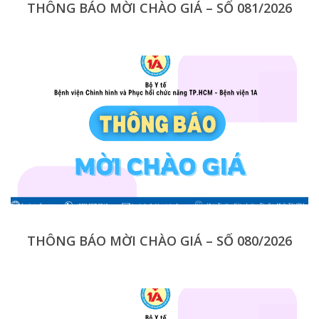
THÔNG BÁO MỜI CHÀO GIÁ – SỐ 081/2026
THÔNG BÁO MỜI CHÀO GIÁ – SỐ 080/2026