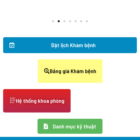
Đặt lịch Khám bệnh
Bảng giá Khám bệnh
Hệ thống khoa phòng
Danh mục kỹ thuật