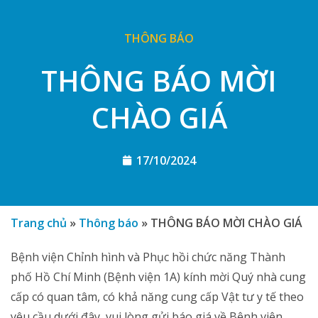
THÔNG BÁO
THÔNG BÁO MỜI
CHÀO GIÁ
17/10/2024
Trang chủ
»
Thông báo
»
THÔNG BÁO MỜI CHÀO GIÁ
Bệnh viện Chỉnh hình và Phục hồi chức năng Thành
phố Hồ Chí Minh (Bệnh viện 1A) kính mời Quý nhà cung
cấp có quan tâm, có khả năng cung cấp Vật tư y tế theo
yêu cầu dưới đây, vui lòng gửi báo giá về Bệnh viện