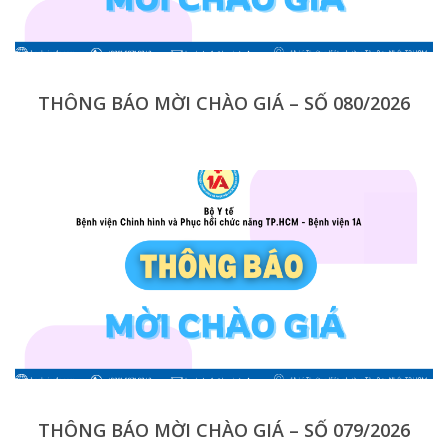
THÔNG BÁO MỜI CHÀO GIÁ – SỐ 080/2026
THÔNG BÁO MỜI CHÀO GIÁ – SỐ 079/2026