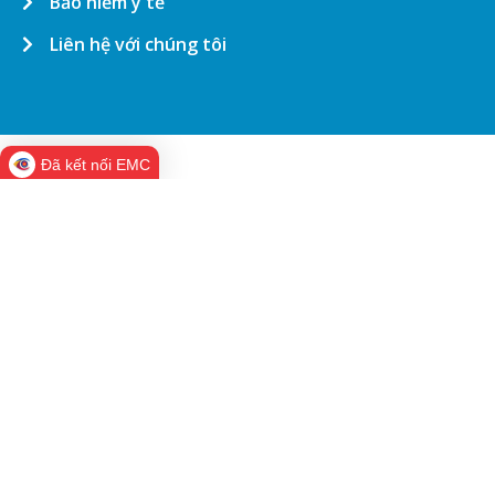
Bảo hiểm y tế
Liên hệ với chúng tôi
Đã kết nối EMC