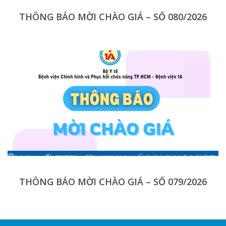
THÔNG BÁO MỜI CHÀO GIÁ – SỐ 080/2026
THÔNG BÁO MỜI CHÀO GIÁ – SỐ 079/2026