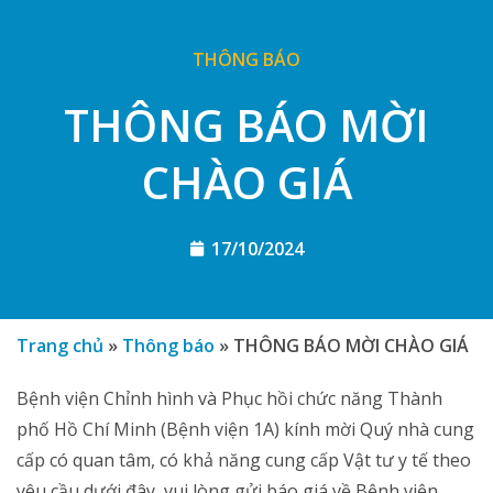
THÔNG BÁO
THÔNG BÁO MỜI
CHÀO GIÁ
17/10/2024
Trang chủ
»
Thông báo
»
THÔNG BÁO MỜI CHÀO GIÁ
Bệnh viện Chỉnh hình và Phục hồi chức năng Thành
phố Hồ Chí Minh (Bệnh viện 1A) kính mời Quý nhà cung
cấp có quan tâm, có khả năng cung cấp Vật tư y tế theo
yêu cầu dưới đây, vui lòng gửi báo giá về Bệnh viện