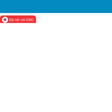
Đã kết nối EMC