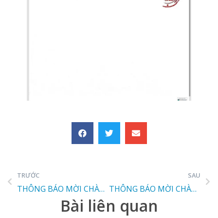
TRƯỚC
SAU
THÔNG BÁO MỜI CHÀO GIÁ
THÔNG BÁO MỜI CHÀO GIÁ
Bài liên quan