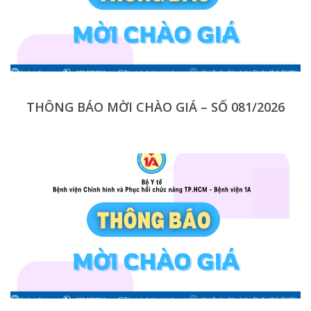
THÔNG BÁO MỜI CHÀO GIÁ – SỐ 081/2026