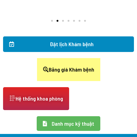
Đặt lịch Khám bệnh
Bảng giá Khám bệnh
Hệ thống khoa phòng
Danh mục kỹ thuật