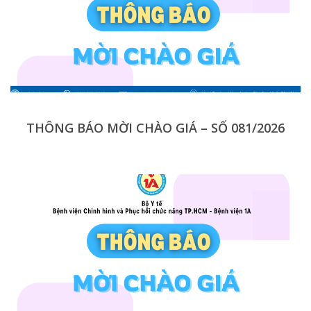
THÔNG BÁO MỜI CHÀO GIÁ – SỐ 081/2026