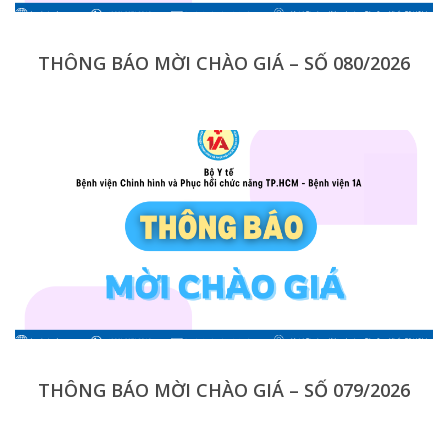
THÔNG BÁO MỜI CHÀO GIÁ – SỐ 080/2026
THÔNG BÁO MỜI CHÀO GIÁ – SỐ 079/2026