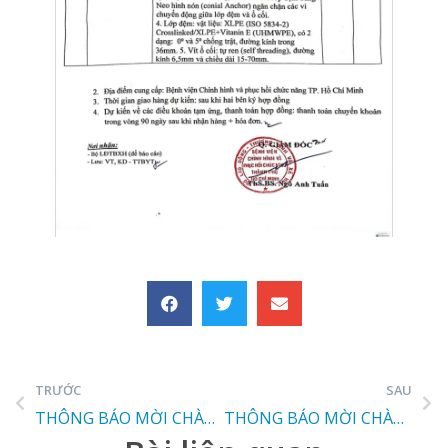
TRƯỚC
SAU
THÔNG BÁO MỜI CHÀO GIÁ
THÔNG BÁO MỜI CHÀO GIÁ