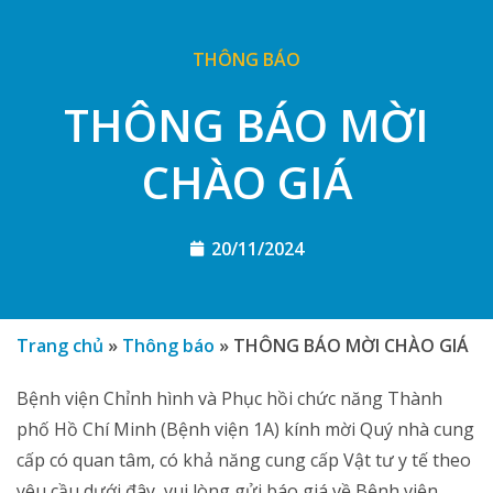
THÔNG BÁO
THÔNG BÁO MỜI
CHÀO GIÁ
20/11/2024
Trang chủ
»
Thông báo
»
THÔNG BÁO MỜI CHÀO GIÁ
Bệnh viện Chỉnh hình và Phục hồi chức năng Thành
phố Hồ Chí Minh (Bệnh viện 1A) kính mời Quý nhà cung
cấp có quan tâm, có khả năng cung cấp Vật tư y tế theo
yêu cầu dưới đây, vui lòng gửi báo giá về Bệnh viện