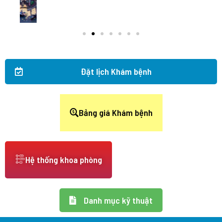
Đặt lịch Khám bệnh
Bảng giá Khám bệnh
Hệ thống khoa phòng
Danh mục kỹ thuật