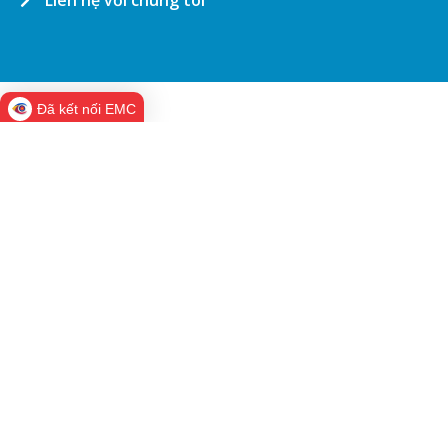
Liên hệ với chúng tôi
Đã kết nối EMC