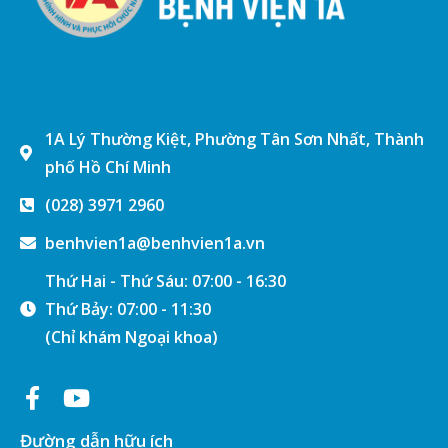
1A Lý Thường Kiệt, Phường Tân Sơn Nhất, Thành
phố Hồ Chí Minh
(028) 3971 2960
benhvien1a@benhvien1a.vn
Thứ Hai - Thứ Sáu: 07:00 - 16:30
Thứ Bảy: 07:00 - 11:30
(Chỉ khám Ngoại khoa)
Đường dẫn hữu ích