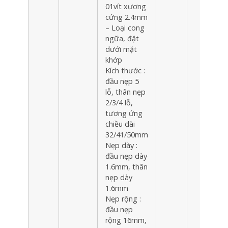
01vít xương
cứng 2.4mm
– Loại cong
ngữa, đặt
dưới mặt
khớp
Kích thước :
đầu nẹp 5
lỗ, thân nẹp
2/3/4 lỗ,
tương ứng
chiều dài
32/41/50mm
Nẹp dày :
đầu nẹp dày
1.6mm, thân
nẹp dày
1.6mm
Nẹp rộng :
đầu nẹp
rộng 16mm,