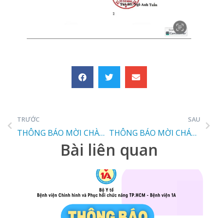
TRƯỚC
SAU
THÔNG BÁO MỜI CHÀO GIÁ LƯỠI BÀO KHỚP
THÔNG BÁO MỜI CHÁO GIÁ PHIM X-QUANG
Bài liên quan