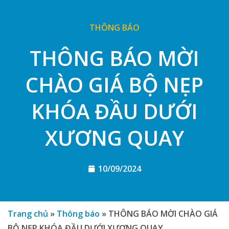
THÔNG BÁO
THÔNG BÁO MỜI
CHÀO GIÁ BỘ NẸP
KHÓA ĐẦU DƯỚI
XƯƠNG QUAY
10/09/2024
Trang chủ
»
Thông báo
»
THÔNG BÁO MỜI CHÀO GIÁ
BỘ NẸP KHÓA ĐẦU DƯỚI XƯƠNG QUAY