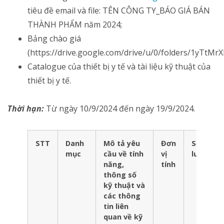
tiêu đề email và file: TÊN CÔNG TY_BÁO GIÁ BÁN
THÀNH PHẨM năm 2024;
Bảng chào giá
(https://drive.google.com/drive/u/0/folders/1yTt
Catalogue của thiết bị y tế và tài liệu kỹ thuật của
thiết bị y tế.
Thời hạn:
Từ ngày 10/9/2024 đến ngày 19/9/2024.
STT
Danh
Mô tả yêu
Đơn
Số
mục
cầu về tính
vị
lượng
năng,
tính
thông số
kỹ thuật và
các thông
tin liên
quan về kỹ