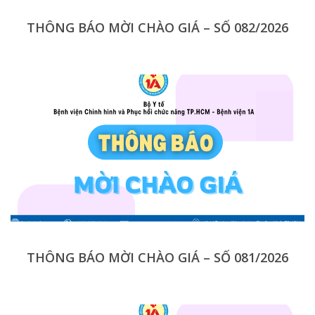
THÔNG BÁO MỜI CHÀO GIÁ – SỐ 082/2026
THÔNG BÁO MỜI CHÀO GIÁ – SỐ 081/2026