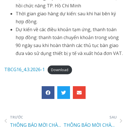
hồi chức năng TP. Hồ Chí Minh
Thời gian giao hàng dự kiến: sau khi hai bên ký
hợp đồng.
Dự kiến về các điều khoản tạm ứng, thanh toán
hợp đồng: thanh toán chuyển khoản trong vòng
90 ngày sau khi hoàn thành các thủ tục bàn giao
đưa vào sử dụng thiết bị y tế và xuất hóa đơn VAT.
TBCG16_4.3.2026-1
Download
TRƯỚC
SAU
THÔNG BÁO MỜI CHÀO GIÁ – SỐ 011/2026
THÔNG BÁO MỜI CHÀO GIÁ – SỐ 015/2026