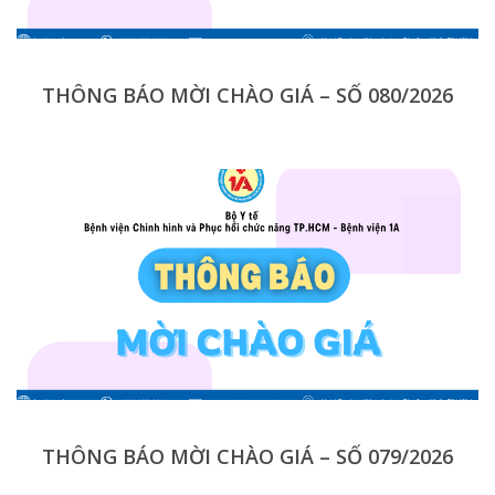
THÔNG BÁO MỜI CHÀO GIÁ – SỐ 080/2026
THÔNG BÁO MỜI CHÀO GIÁ – SỐ 079/2026