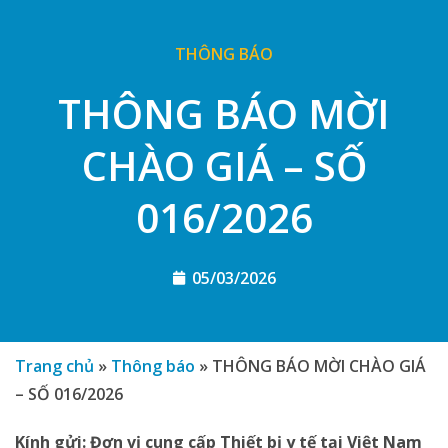
THÔNG BÁO
THÔNG BÁO MỜI
CHÀO GIÁ – SỐ
016/2026
05/03/2026
Trang chủ
»
Thông báo
»
THÔNG BÁO MỜI CHÀO GIÁ
– SỐ 016/2026
Kính gửi:
Đơn vị cung cấp Thiết bị y tế
tại Việt Nam