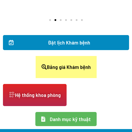
Đặt lịch Khám bệnh
Bảng giá Khám bệnh
Hệ thống khoa phòng
Danh mục kỹ thuật