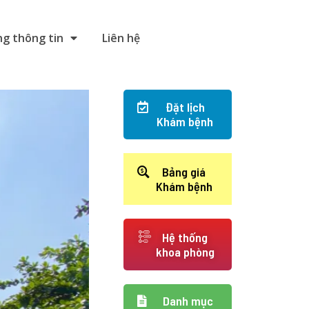
g thông tin
Liên hệ
Đặt lịch
Khám bệnh
Bảng giá
Khám bệnh
Hệ thống
khoa phòng
Danh mục