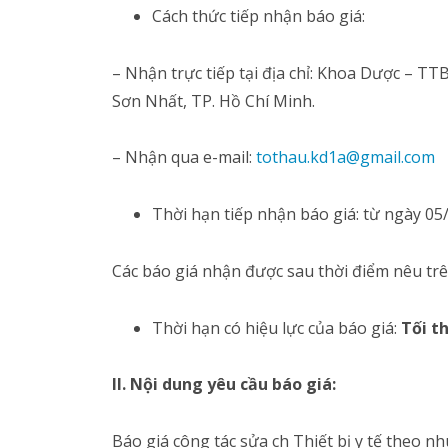
Cách thức tiếp nhận báo giá:
– Nhận trực tiếp tại địa chỉ: Khoa Dược – T
Sơn Nhất, TP. Hồ Chí Minh.
– Nhận qua e-mail:
tothau.kd1a@gmail.com
Thời hạn tiếp nhận báo giá: từ ngày 05
Các báo giá nhận được sau thời điểm nêu tr
Thời hạn có hiệu lực của báo giá:
Tối t
II. Nội dung yêu cầu báo giá:
Báo giá công tác sửa ch Thiết bị y tế theo nh