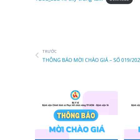
TRƯỚC
THÔNG BÁO MỜI CHÀO GIÁ – SỐ 019/20