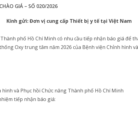
HÀO GIÁ – SỐ 020/2026
Kính gửi:
Đơn vị cung cấp Thiết bị y tế
tại Việt Nam
Thành phố Hồ Chí Minh có nhu cầu tiếp nhận báo giá để tha
 thống Oxy trung tâm năm 2026 của Bệnh viện Chỉnh hình v
nh hình và Phục hồi Chức năng Thành phố Hồ Chí Minh
nhiệm tiếp nhận báo giá: