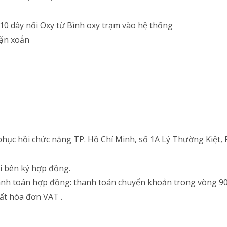
10 dây nối Oxy từ Bình oxy trạm vào hệ thống
vặn xoắn
phục hồi chức năng TP. Hồ Chí Minh, số 1A Lý Thường Kiệt, 
ai bên ký hợp đồng.
anh toán hợp đồng: thanh toán chuyển khoản trong vòng 90
uất hóa đơn VAT .