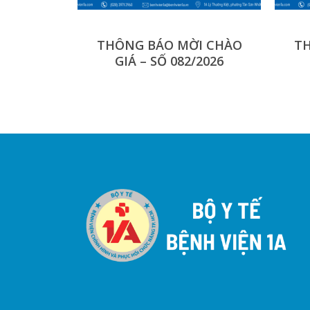
THÔNG BÁO MỜI CHÀO
TH
GIÁ – SỐ 082/2026