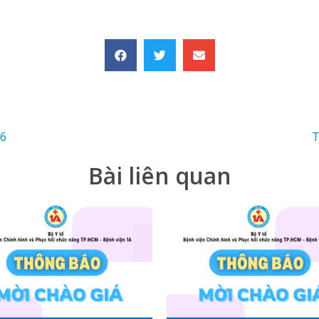
26
T
Bài liên quan