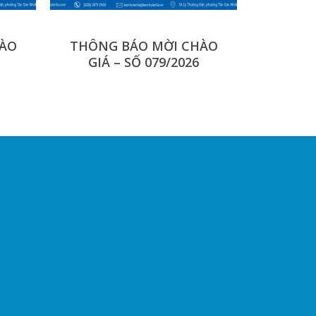
HÀO
THÔNG BÁO MỜI CHÀO
GIÁ – SỐ 079/2026