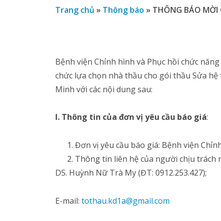
Trang chủ
»
Thông báo
»
THÔNG BÁO MỜI C
Bệnh viện Chỉnh hình và Phục hồi chức năng 
chức lựa chọn nhà thầu cho gói thầu Sửa hệ
Minh với các nội dung sau:
I. Thông tin của đơn vị yêu cầu báo giá
:
Đơn vị yêu cầu báo giá: Bệnh viện Chỉ
Thông tin liên hệ của người chịu trách 
DS. Huỳnh Nữ Trà My (ĐT: 0912.253.427);
E-mail:
tothau.kd1a@gmail.com