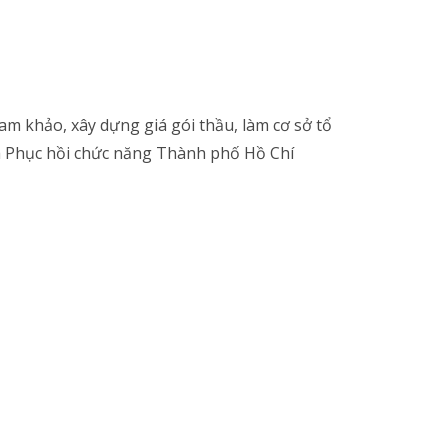
m khảo, xây dựng giá gói thầu, làm cơ sở tổ
à Phục hồi chức năng Thành phố Hồ Chí