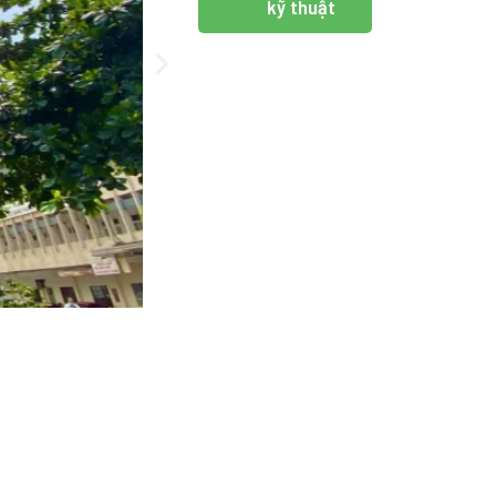
kỹ thuật