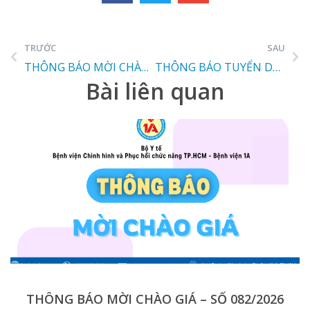
TRƯỚC
SAU
THÔNG BÁO MỜI CHÀO GIÁ – SỐ 066/2025
THÔNG BÁO TUYỂN DỤNG
Bài liên quan
THÔNG BÁO MỜI CHÀO GIÁ – SỐ 082/2026