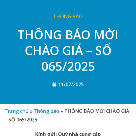
THÔNG BÁO
THÔNG BÁO MỜI
CHÀO GIÁ – SỐ
065/2025
11/07/2025
Trang chủ
»
Thông báo
»
THÔNG BÁO MỜI CHÀO GIÁ
– SỐ 065/2025
Kính gửi: Quý nhà cung cấp