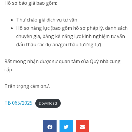
Hồ sơ báo giá bao gồm:
Thư chào giá dịch vụ tư vấn
Hồ sơ năng lực (bao gồm hồ sơ pháp lý, danh sách
chuyên gia, bảng kê năng lực kinh nghiệm tư vấn
đấu thầu các dự án/gói thầu tương tự)
Rất mong nhận được sự quan tâm của Quý nhà cung
cấp.
Trân trọng cảm ơn./.
TB 065/2025
Download