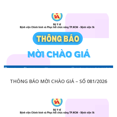
THÔNG BÁO MỜI CHÀO GIÁ – SỐ 081/2026