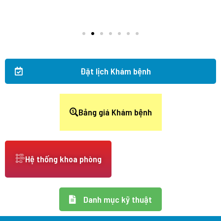
Đặt lịch Khám bệnh
Bảng giá Khám bệnh
Hệ thống khoa phòng
Danh mục kỹ thuật