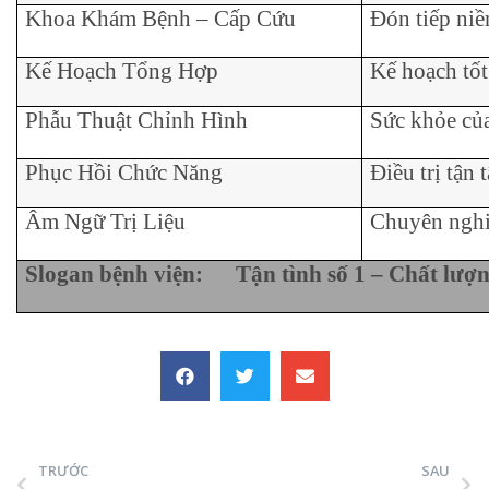
Khoa Khám Bệnh – Cấp Cứu
Đón tiếp niề
Kế Hoạch Tổng Hợp
Kế hoạch tốt
Phẫu Thuật Chỉnh Hình
Sức khỏe của
Phục Hồi Chức Năng
Điều trị tận
Âm Ngữ Trị Liệu
Chuyên nghi
Slogan bệnh viện: Tận tình số 1 – Chất lượ
TRƯỚC
SAU