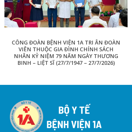
CÔNG ĐOÀN BỆNH VIỆN 1A TRI ÂN ĐOÀN
VIÊN THUỘC GIA ĐÌNH CHÍNH SÁCH
NHÂN KỶ NIỆM 79 NĂM NGÀY THƯƠNG
BINH – LIỆT SĨ (27/7/1947 – 27/7/2026)