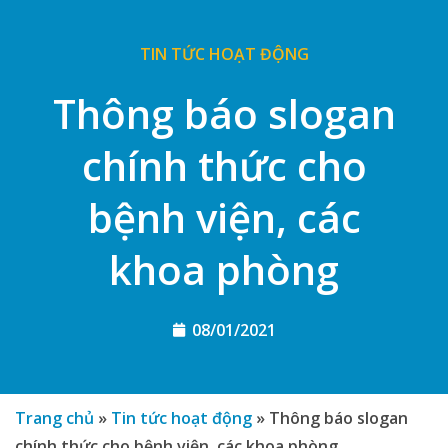
TIN TỨC HOẠT ĐỘNG
Thông báo slogan
chính thức cho
bệnh viện, các
khoa phòng
08/01/2021
Trang chủ
»
Tin tức hoạt động
»
Thông báo slogan
chính thức cho bệnh viện, các khoa phòng