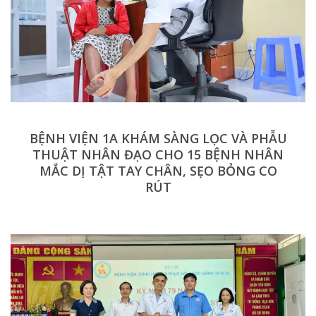
BỆNH VIỆN 1A KHÁM SÀNG LỌC VÀ PHẪU
THUẬT NHÂN ĐẠO CHO 15 BỆNH NHÂN
MẮC DỊ TẬT TAY CHÂN, SẸO BỎNG CO
RÚT