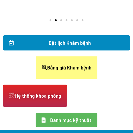
Đặt lịch Khám bệnh
Bảng giá Khám bệnh
Hệ thống khoa phòng
Danh mục kỹ thuật