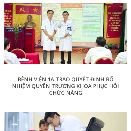
BỆNH VIỆN 1A TRAO QUYẾT ĐỊNH BỔ
NHIỆM QUYỀN TRƯỞNG KHOA PHỤC HỒI
CHỨC NĂNG