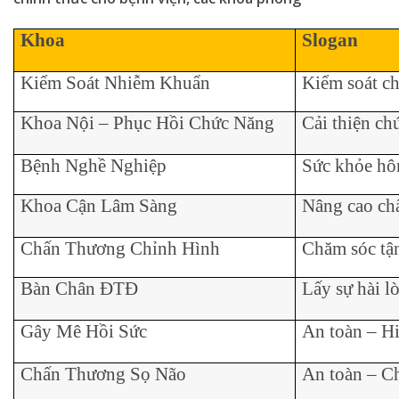
Khoa
Slogan
Kiểm Soát Nhiễm Khuẩn
Kiểm soát ch
Khoa Nội – Phục Hồi Chức Năng
Cải thiện c
Bệnh Nghề Nghiệp
Sức khỏe hô
Khoa Cận Lâm Sàng
Nâng cao chấ
Chấn Thương Chỉnh Hình
Chăm sóc tận
Bàn Chân ĐTĐ
Lấy sự hài l
Gây Mê Hồi Sức
An toàn – Hi
Chấn Thương Sọ Não
An toàn – Ch