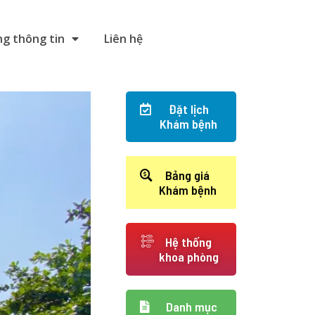
g thông tin
Liên hệ
Đặt lịch
Khám bệnh
Bảng giá
Khám bệnh
Hệ thống
khoa phòng
Danh mục