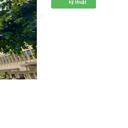
kỹ thuật