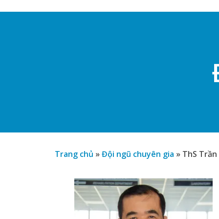
Trang chủ
»
Đội ngũ chuyên gia
»
ThS Trần