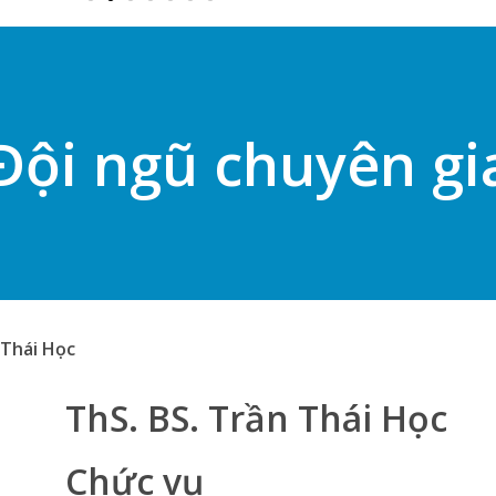
Đội ngũ chuyên gi
 Thái Học
ThS. BS. Trần Thái Học
Chức vụ