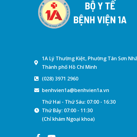
1A Lý Thường Kiệt, Phường Tân Sơn Nhấ
Thành phố Hồ Chí Minh
(028) 3971 2960
benhvien1a@benhvien1a.vn
Thứ Hai - Thứ Sáu: 07:00 - 16:30
Thứ Bảy: 07:00 - 11:30
(Chỉ khám Ngoại khoa)