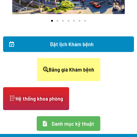
Đặt lịch Khám bệnh
Bảng giá Khám bệnh
Hệ thống khoa phòng
Danh mục kỹ thuật