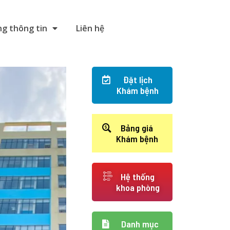
g thông tin
Liên hệ
Đặt lịch
Khám bệnh
Bảng giá
Khám bệnh
Hệ thống
khoa phòng
Danh mục