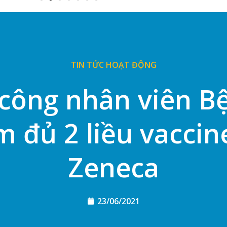
TIN TỨC HOẠT ĐỘNG
công nhân viên B
m đủ 2 liều vaccin
Zeneca
23/06/2021