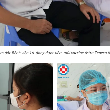
ám đốc Bệnh viện 1A, đang được tiêm mũi vaccine Astra Zeneca t