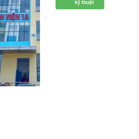
kỹ thuật