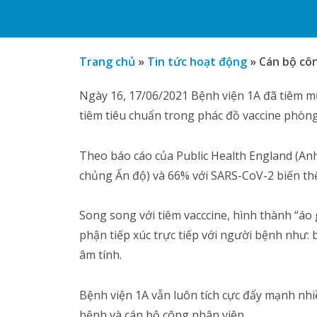
Trang chủ
»
Tin tức hoạt động
»
Cán bộ côn
Ngày 16, 17/06/2021 Bệnh viện 1A đã tiêm mũ
tiêm tiêu chuẩn trong phác đồ vaccine phò
Theo báo cáo của Public Health England (Anh) 
chủng Ấn độ) và 66% với SARS-CoV-2 biến thể
Song song với tiêm vacccine, hình thành “áo 
phận tiếp xúc trực tiếp với người bệnh như:
âm tính.
Bệnh viện 1A vẫn luôn tích cực đẩy mạnh nhi
bệnh và cán bộ công nhân viên.