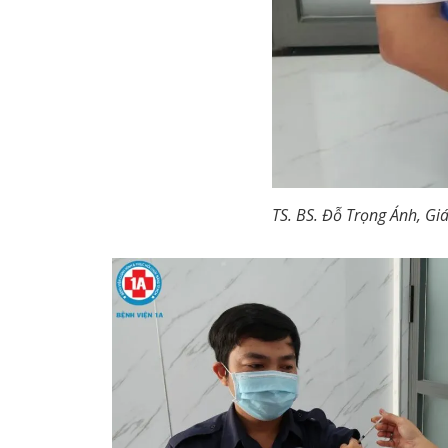
TS. BS. Đỗ Trọng Ánh, Gi