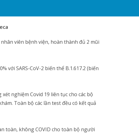
neca
g nhân viên bệnh viện, hoàn thành đủ 2 mũi
60% với SARS-CoV-2 biến thể B.1.617.2 (biến
 xét nghiệm Covid 19 liên tục cho các bộ
khám. Toàn bộ các lần test đều có kết quả
ị an toàn, không COVID cho toàn bộ người