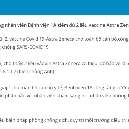
g nhân viên Bệnh viện 1A tiêm đủ 2 liều vaccine Astra Ze
i 2, vaccine Covid 19-Astra Zeneca cho toàn bộ cán bộ,côn
ng chống SARS-COVID19.
cho thấy: 2 liều vắc xin Astra Zeneca có hiệu lực bảo vệ là 
 B.1.1.7 (biến chủng Anh)
giáp“ cho toàn bộ cán bộ y tế, Bệnh viện 1A cũng tăng cường
 bộ phận bảo vệ, nhân viên khám sàng lọc, nhân viên phòng 
ều biện pháp phòng chống dịch, duy trì môi trường điều tr