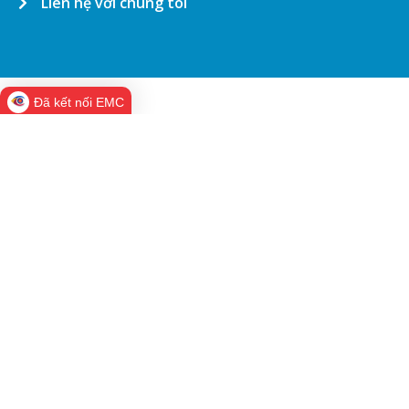
Liên hệ với chúng tôi
Đã kết nối EMC