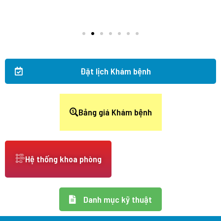
Đặt lịch Khám bệnh
Bảng giá Khám bệnh
Hệ thống khoa phòng
Danh mục kỹ thuật