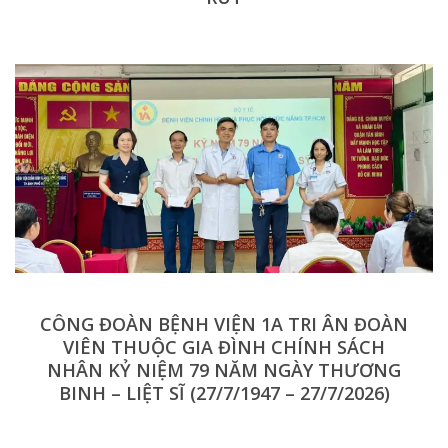
CÔNG ĐOÀN BỆNH VIỆN 1A TRI ÂN ĐOÀN
VIÊN THUỘC GIA ĐÌNH CHÍNH SÁCH
NHÂN KỶ NIỆM 79 NĂM NGÀY THƯƠNG
BINH – LIỆT SĨ (27/7/1947 – 27/7/2026)