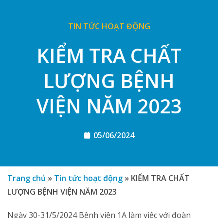
TIN TỨC HOẠT ĐỘNG
KIỂM TRA CHẤT
LƯỢNG BỆNH
VIỆN NĂM 2023
05/06/2024
Trang chủ
»
Tin tức hoạt động
»
KIỂM TRA CHẤT
LƯỢNG BỆNH VIỆN NĂM 2023
Ngày 30-31/5/2024 Bệnh viện 1A làm việc với đoàn