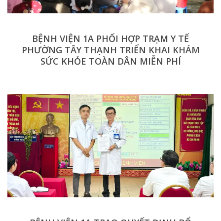
BỆNH VIỆN 1A PHỐI HỢP TRẠM Y TẾ
PHƯỜNG TÂY THẠNH TRIỂN KHAI KHÁM
SỨC KHỎE TOÀN DÂN MIỄN PHÍ