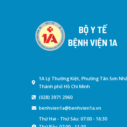
1A Lý Thường Kiệt, Phường Tân Sơn Nhấ
Thành phố Hồ Chí Minh
(028) 3971 2960
benhvien1a@benhvien1a.vn
Thứ Hai - Thứ Sáu: 07:00 - 16:30
Thứ Bảy: 07:00 - 11:30