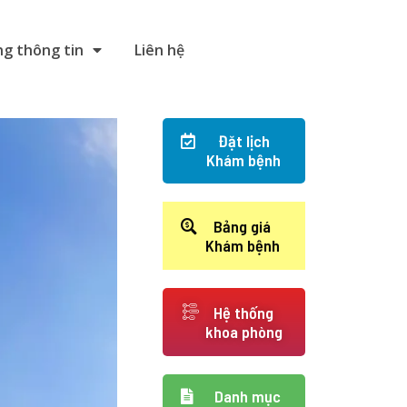
g thông tin
Liên hệ
Đặt lịch
Khám bệnh
Bảng giá
Khám bệnh
Hệ thống
khoa phòng
Danh mục