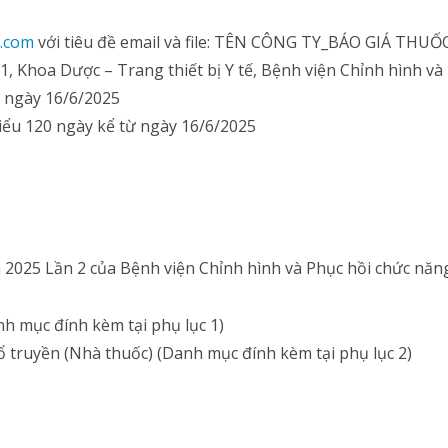
.com
với tiêu đề email và file: TÊN CÔNG TY_BÁO GIÁ TH
, Khoa Dược – Trang thiết bị Y tế, Bệnh viện Chỉnh hình v
 ngày 16/6/2025
hiểu 120 ngày kể từ ngày 16/6/2025
 2025 Lần 2 của Bệnh viện Chỉnh hình và Phục hồi chức nă
h mục đính kèm tại phụ lục 1)
cổ truyền (Nhà thuốc) (Danh mục đính kèm tại phụ lục 2)