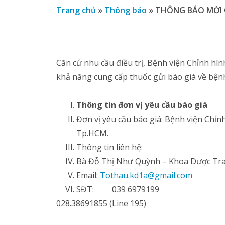
Trang chủ
»
Thông báo
»
THÔNG BÁO MỜI C
Căn cứ nhu cầu điều trị, Bệnh viện Chỉnh h
khả năng cung cấp thuốc gửi báo giá về bện
Thông tin đơn vị yêu cầu báo giá
Đơn vị yêu cầu báo giá: Bệnh viện Chỉ
Tp.HCM.
Thông tin liên hệ:
Bà Đỗ Thị Như Quỳnh – Khoa Dược Trang
Email:
Tothau.kd1a@gmail.com
SĐT: 039 6979199
028.38691855 (Line 195)