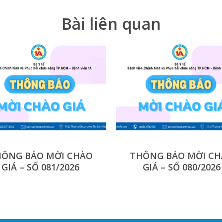
Bài liên quan
ÔNG BÁO MỜI CHÀO
THÔNG BÁO MỜI C
GIÁ – SỐ 081/2026
GIÁ – SỐ 080/2026