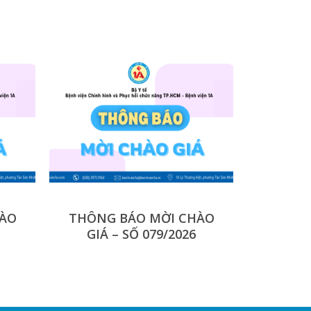
HÀO
THÔNG BÁO MỜI CHÀO
GIÁ – SỐ 079/2026