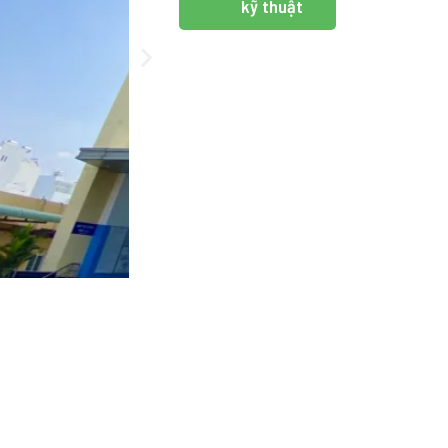
kỹ thuật