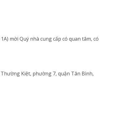
 1A) mời Quý nhà cung cấp có quan tâm, có
ý Thường Kiệt, phường 7, quận Tân Bình,