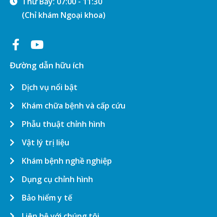
Thứ Bảy: 07:00 - 11:30
(Chỉ khám Ngoại khoa)
Đường dẫn hữu ích
Dịch vụ nổi bật
Khám chữa bệnh và cấp cứu
Phẫu thuật chỉnh hình
Vật lý trị liệu
Khám bệnh nghề nghiệp
Dụng cụ chỉnh hình
Bảo hiểm y tế
Liên hệ với chúng tôi