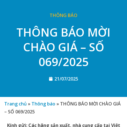
THÔNG BÁO
THÔNG BÁO MỜI
CHÀO GIÁ – SỐ
069/2025
21/07/2025
Trang chủ
»
Thông báo
»
THÔNG BÁO MỜI CHÀO GIÁ
– SỐ 069/2025
Kính gửi: Các hãng sản xuất, nhà cung cấp tại Việt