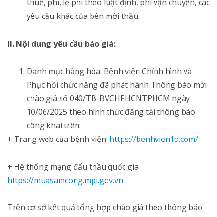
thuế, phí, lệ phí theo luật định, phí vận chuyển, các
yêu cầu khác của bên mời thầu.
II. Nội dung yêu cầu báo giá:
Danh mục hàng hóa: Bệnh viện Chỉnh hình và
Phục hồi chức năng đã phát hành Thông báo mời
chào giá số 040/TB-BVCHPHCNTPHCM ngày
10/06/2025 theo hình thức đăng tải thông báo
công khai trên:
+ Trang web của bệnh viện:
https://benhvien1a.com/
+ Hệ thống mạng đấu thầu quốc gia:
https://muasamcong.mpi.gov.vn
Trên cơ sở kết quả tổng hợp chào giá theo thông báo