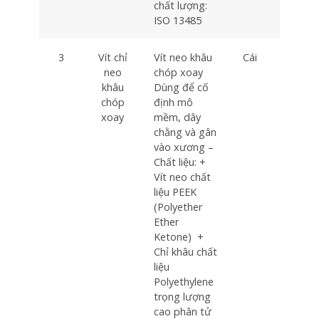
chất lượng:
ISO 13485
3
Vít chỉ
Vít neo khâu
Cái
1
neo
chóp xoay
khâu
Dùng để cố
chóp
định mô
xoay
mềm, dây
chằng và gân
vào xương –
Chất liệu: +
Vít neo chất
liệu PEEK
(Polyether
Ether
Ketone) +
Chỉ khâu chất
liệu
Polyethylene
trọng lượng
cao phân tử