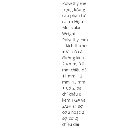
Polyethylene
trọng lượng
cao phân tử
(Ultra High
Molecular
Weight
Polyethylene)
– Kích thước:
+ Vít có các
đường kính
2.4 mm, 3.0
mm chiều dài
11 mm, 12
mm, 13 mm
+ Có 2 loại
chỉ khâu đi
kèm 1/2# và
2/2# (1 sợi
cỡ 2 hoặc 2
sợi cỡ 2)
chiều dài