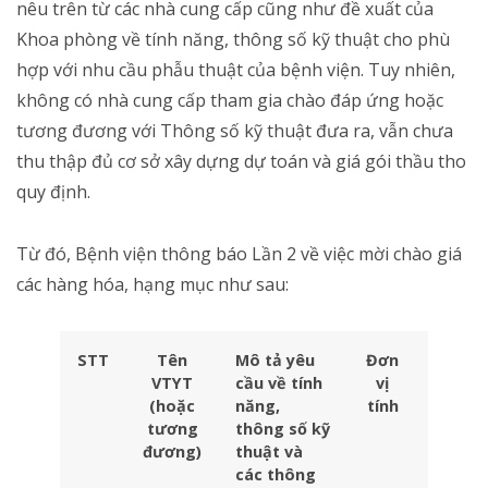
nêu trên từ các nhà cung cấp cũng như đề xuất của
Khoa phòng về tính năng, thông số kỹ thuật cho phù
hợp với nhu cầu phẫu thuật của bệnh viện. Tuy nhiên,
không có nhà cung cấp tham gia chào đáp ứng hoặc
tương đương với Thông số kỹ thuật đưa ra, vẫn chưa
thu thập đủ cơ sở xây dựng dự toán và giá gói thầu tho
quy định.
Từ đó, Bệnh viện thông báo Lần 2 về việc mời chào giá
các hàng hóa, hạng mục như sau:
STT
Tên
Mô tả yêu
Đơn
Số
VTYT
cầu về tính
vị
lượn
(hoặc
năng,
tính
tương
thông số kỹ
đương)
thuật và
các thông