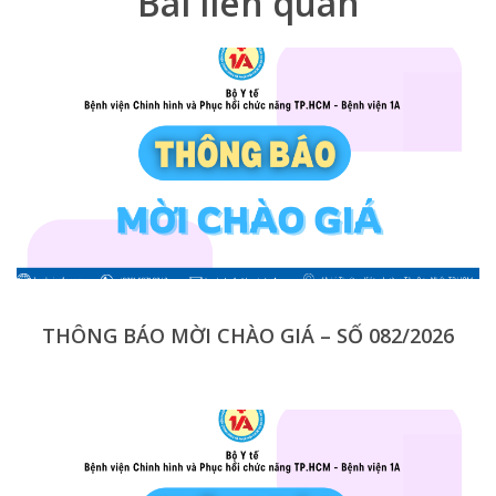
Bài liên quan
THÔNG BÁO MỜI CHÀO GIÁ – SỐ 082/2026