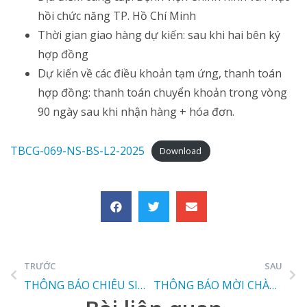
hồi chức năng TP. Hồ Chí Minh
Thời gian giao hàng dự kiến: sau khi hai bên ký
hợp đồng
Dự kiến về các điều khoản tạm ứng, thanh toán
hợp đồng: thanh toán chuyển khoản trong vòng
90 ngày sau khi nhận hàng + hóa đơn.
TBCG-069-NS-BS-L2-2025
Download
TRƯỚC
SAU
THÔNG BÁO CHIÊU SINH
THÔNG BÁO MỜI CHÀO GIÁ – SỐ 070/2025