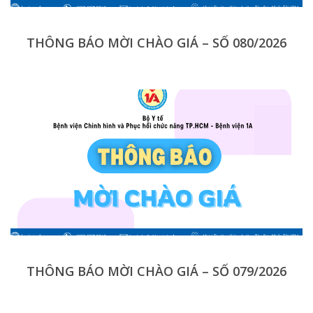
THÔNG BÁO MỜI CHÀO GIÁ – SỐ 080/2026
THÔNG BÁO MỜI CHÀO GIÁ – SỐ 079/2026