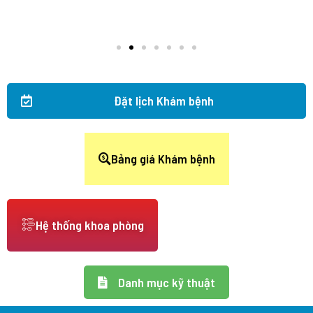
Đặt lịch Khám bệnh
Bảng giá Khám bệnh
Hệ thống khoa phòng
Danh mục kỹ thuật