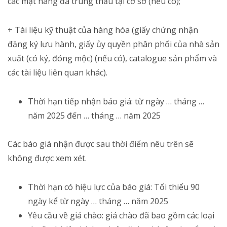
các mặt hàng đã trúng thầu tại cơ sở (nếu có);
+ Tài liệu kỹ thuật của hàng hóa (giấy chứng nhận
đăng ký lưu hành, giấy ủy quyền phân phối của nhà sản
xuất (có ký, đóng mộc) (nếu có), catalogue sản phẩm và
các tài liệu liên quan khác).
Thời hạn tiếp nhận báo giá: từ ngày … tháng …
năm 2025 đến … tháng … năm 2025
Các báo giá nhận được sau thời điểm nêu trên sẽ
không được xem xét.
Thời hạn có hiệu lực của báo giá: Tối thiểu 90
ngày kể từ ngày … tháng … năm 2025
Yêu cầu về giá chào: giá chào đã bao gồm các loại