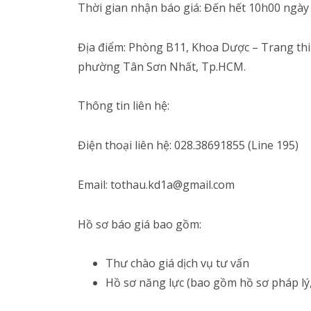
Thời gian nhận báo giá: Đến hết 10h00 ngày
Địa điểm: Phòng B11, Khoa Dược – Trang thiế
phường Tân Sơn Nhất, Tp.HCM.
Thông tin liên hệ:
Điện thoại liên hệ: 028.38691855 (Line 195)
Email: tothau.kd1a@gmail.com
Hồ sơ báo giá bao gồm:
Thư chào giá dịch vụ tư vấn
Hồ sơ năng lực (bao gồm hồ sơ pháp lý,