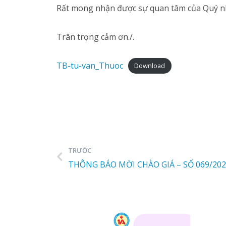
Rất mong nhận được sự quan tâm của Quý n
Trân trọng cảm ơn./.
TB-tu-van_Thuoc
Download
TRƯỚC
THÔNG BÁO MỜI CHÀO GIÁ – SỐ 069/20