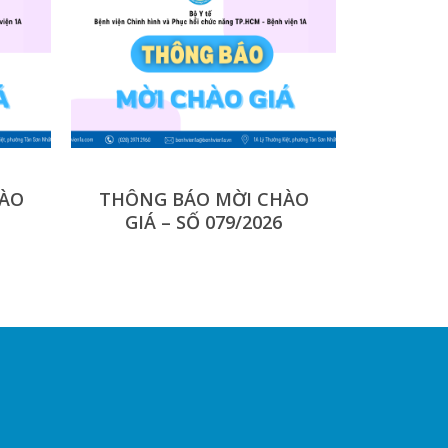
HÀO
THÔNG BÁO MỜI CHÀO
GIÁ – SỐ 079/2026