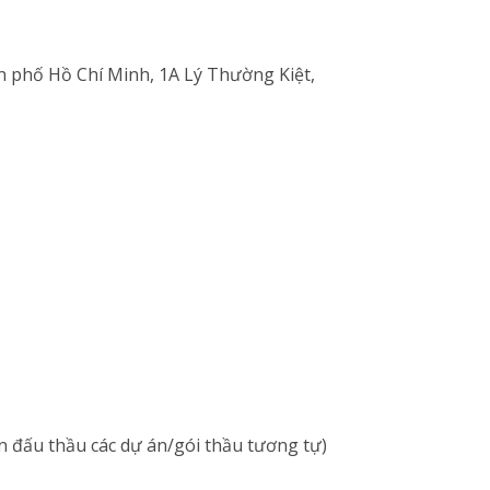
nh phố Hồ Chí Minh, 1A Lý Thường Kiệt,
n đấu thầu các dự án/gói thầu tương tự)