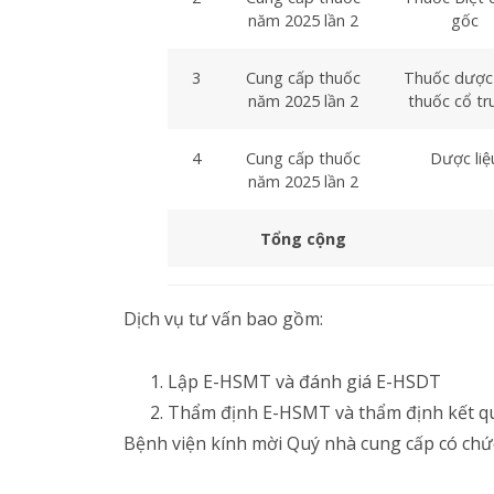
năm 2025 lần 2
gốc
3
Cung cấp thuốc
Thuốc dược 
năm 2025 lần 2
thuốc cổ tr
4
Cung cấp thuốc
Dược liệ
năm 2025 lần 2
Tổng cộng
Dịch vụ tư vấn bao gồm:
Lập E-HSMT và đánh giá E-HSDT
Thẩm định E-HSMT và thẩm định kết qu
Bệnh viện kính mời Quý nhà cung cấp có chức