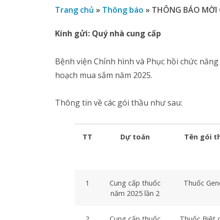
Trang chủ
»
Thông báo
»
THÔNG BÁO MỜI C
Kính gửi: Quý nhà cung cấp
Bệnh viện Chỉnh hình và Phục hồi chức năng 
hoạch mua sắm năm 2025.
Thông tin về các gói thầu như sau:
TT
Dự toán
Tên gói t
1
Cung cấp thuốc
Thuốc Gene
năm 2025 lần 2
2
Cung cấp thuốc
Thuốc Biệt 