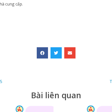
hà cung cấp.
25
T
Bài liên quan