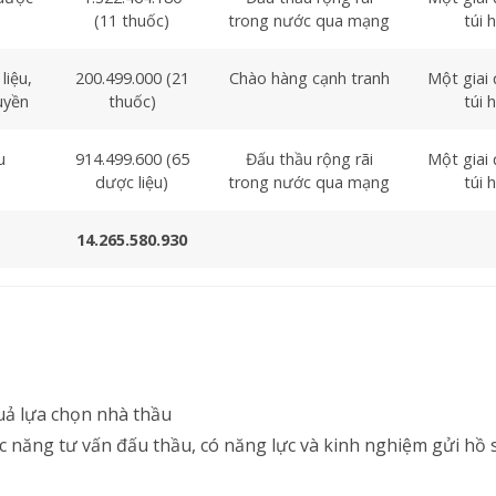
(11 thuốc)
trong nước qua mạng
túi 
liệu,
200.499.000 (21
Chào hàng cạnh tranh
Một giai
uyền
thuốc)
túi 
u
914.499.600 (65
Đấu thầu rộng rãi
Một giai
dược liệu)
trong nước qua mạng
túi 
14.265.580.930
ả lựa chọn nhà thầu
 năng tư vấn đấu thầu, có năng lực và kinh nghiệm gửi hồ 