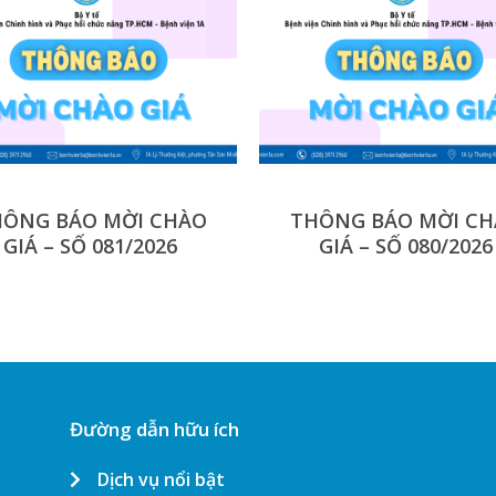
ÔNG BÁO MỜI CHÀO
THÔNG BÁO MỜI C
GIÁ – SỐ 081/2026
GIÁ – SỐ 080/2026
Đường dẫn hữu ích
Dịch vụ nổi bật