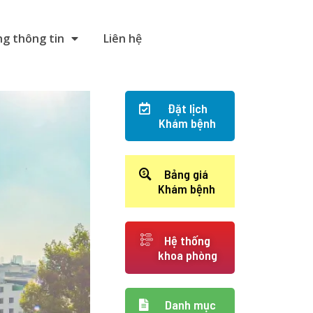
g thông tin
Liên hệ
Đặt lịch
Khám bệnh
Bảng giá
Khám bệnh
Hệ thống
khoa phòng
Danh mục