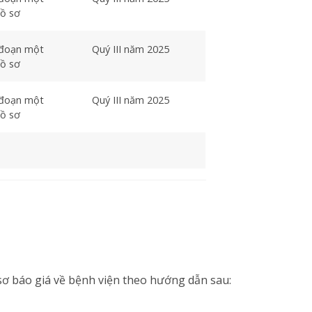
hồ sơ
 đoạn một
Quý III năm 2025
hồ sơ
 đoạn một
Quý III năm 2025
hồ sơ
sơ báo giá về bệnh viện theo hướng dẫn sau: