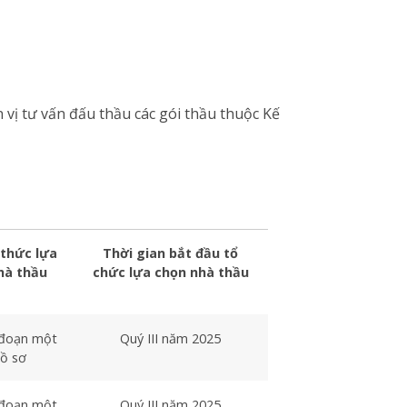
vị tư vấn đấu thầu các gói thầu thuộc Kế
thức lựa
Thời gian bắt đầu tổ
hà thầu
chức lựa chọn nhà thầu
 đoạn một
Quý III năm 2025
hồ sơ
 đoạn một
Quý III năm 2025