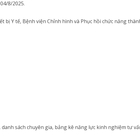
 04/8/2025.
t bị Y tế, Bệnh viện Chỉnh hình và Phục hồi chức năng thà
 danh sách chuyên gia, bảng kê năng lực kinh nghiệm tư vấ