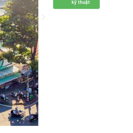
kỹ thuật