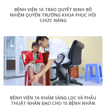
BỆNH VIỆN 1A TRAO QUYẾT ĐỊNH BỔ
NHIỆM QUYỀN TRƯỞNG KHOA PHỤC HỒI
CHỨC NĂNG
BỆNH VIỆN 1A KHÁM SÀNG LỌC VÀ PHẪU
THUẬT NHÂN ĐẠO CHO 15 BỆNH NHÂN