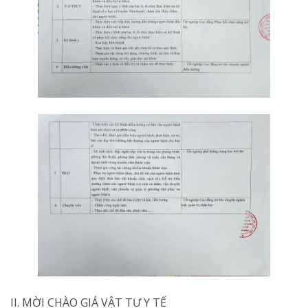
II. MỜI CHÀO GIÁ VẬT TƯ Y TẾ