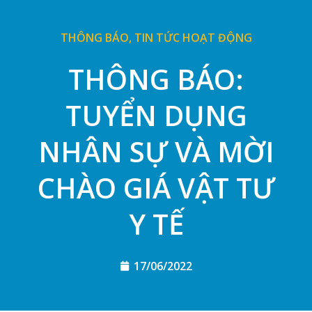
THÔNG BÁO
,
TIN TỨC HOẠT ĐỘNG
THÔNG BÁO:
TUYỂN DỤNG
NHÂN SỰ VÀ MỜI
CHÀO GIÁ VẬT TƯ
Y TẾ
17/06/2022