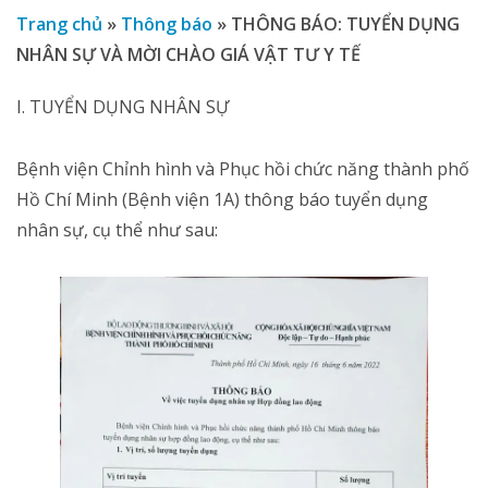
Trang chủ
»
Thông báo
»
THÔNG BÁO: TUYỂN DỤNG
NHÂN SỰ VÀ MỜI CHÀO GIÁ VẬT TƯ Y TẾ
I. TUYỂN DỤNG NHÂN SỰ
Bệnh viện Chỉnh hình và Phục hồi chức năng thành phố
Hồ Chí Minh (Bệnh viện 1A) thông báo tuyển dụng
nhân sự, cụ thể như sau: