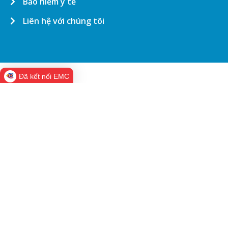
Bảo hiểm y tế
Liên hệ với chúng tôi
Đã kết nối EMC