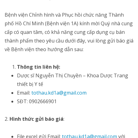
Bệnh viện Chỉnh hình và Phục hồi chức năng Thành
phố Hồ Chí Minh (Bệnh viện 1A) kính mời Quý nhà cung
cấp có quan tâm, có khả năng cung cấp dụng cụ bán
thành phẩm theo yêu cầu dưới đây, vui lòng gửi báo giá
về Bệnh viện theo hướng dẫn sau:
Thông tin liên hệ:
Dược sĩ Nguyễn Thị Chuyền – Khoa Dược Trang
thiết bị Y tế
Email:
tothau.kd1a@gmail.com
SĐT: 0902666901
2.
Hình thức gửi báo giá
:
File excel gửi Email:
tothau.kd1a@gmail.com
với