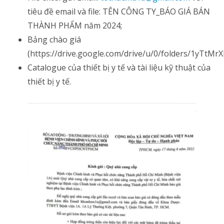
tiêu đề email và file: TÊN CÔNG TY_BÁO GIÁ BÁN
THÀNH PHẨM năm 2024;
Bảng chào giá
(https://drive.google.com/drive/u/0/folders/1yTt
Catalogue của thiết bị y tế và tài liệu kỹ thuật của
thiết bị y tế.