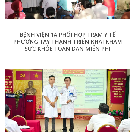
BỆNH VIỆN 1A PHỐI HỢP TRẠM Y TẾ
PHƯỜNG TÂY THẠNH TRIỂN KHAI KHÁM
SỨC KHỎE TOÀN DÂN MIỄN PHÍ