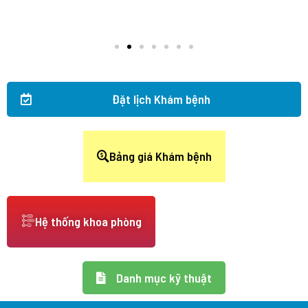
Đặt lịch Khám bệnh
Bảng giá Khám bệnh
Hệ thống khoa phòng
Danh mục kỹ thuật