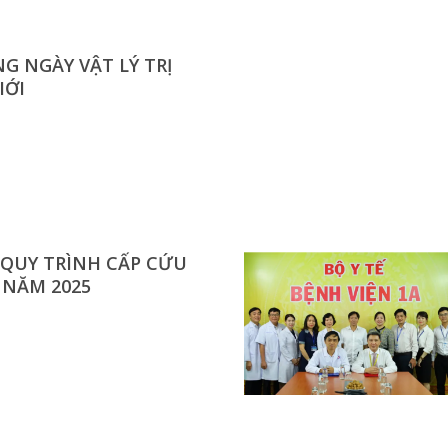
 NGÀY VẬT LÝ TRỊ
IỚI
QUY TRÌNH CẤP CỨU
 NĂM 2025