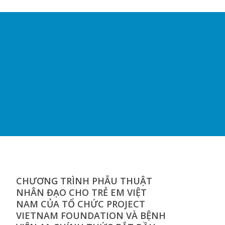
CHƯƠNG TRÌNH PHẪU THUẬT
NHÂN ĐẠO CHO TRẺ EM VIỆT
NAM CỦA TỔ CHỨC PROJECT
VIETNAM FOUNDATION VÀ BỆNH