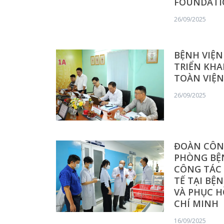
FOUNDATI
26/09/2025
BỆNH VIỆN
TRIỂN KHA
TOÀN VIỆN
26/09/2025
ĐOÀN CÔN
PHÒNG BỆN
CÔNG TÁC 
TẾ TẠI BỆ
VÀ PHỤC H
CHÍ MINH
16/09/2025