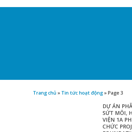
Trang chủ
»
Tin tức hoạt động
»
Page 3
DỰ ÁN PH
SỨT MÔI, 
VIỆN 1A P
CHỨC PRO