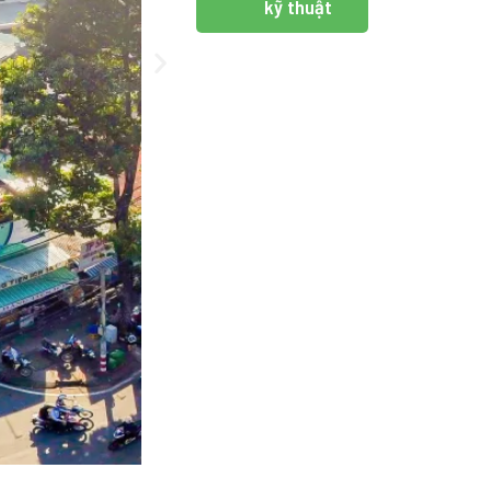
kỹ thuật