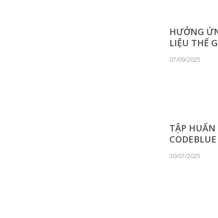
HƯỞNG ỨNG
LIỆU THẾ G
07/09/2025
TẬP HUẤN 
CODEBLUE
30/07/2025