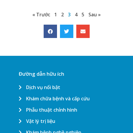
« Trước
1
2
3
4
5
Sau »
Đường dẫn hữu ích
Dịch vụ nổi bật
Khám chữa bệnh và cấp cứu
Phẫu thuật chỉnh hình
Vật lý trị liệu
Khám bệnh nghề nghiệp