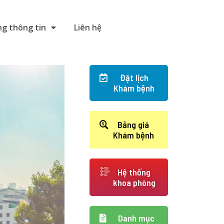
g thông tin
Liên hệ
Đặt lịch
Khám bệnh
Bảng giá
Khám bệnh
Hệ thống
khoa phòng
Danh mục