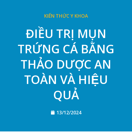
KIẾN THỨC Y KHOA
ĐIỀU TRỊ MỤN
TRỨNG CÁ BẰNG
THẢO DƯỢC AN
TOÀN VÀ HIỆU
QUẢ
13/12/2024