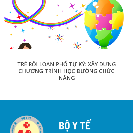
TRẺ RỐI LOẠN PHỔ TỰ KỶ: XÂY DỰNG
CHƯƠNG TRÌNH HỌC ĐƯỜNG CHỨC
NĂNG