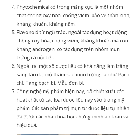
Phytochemical có trong măng cụt, là một nhóm
chất chống oxy hóa, chống viêm, bảo vệ thần kinh,
kháng khuẩn, kháng nấm.
Flavonoid từ ngũ trảo, ngoài tác dụng hoạt động
chống oxy hóa, chống viêm, kháng khuẩn mà còn
kháng androgen, có tác dụng trên nhóm mụn
trứng cá nội tiết.
Ngoài ra, một số dược liệu có khả năng làm trắng
sáng làn da, mờ thâm sau mụn trứng cá như Bạch
chỉ, Tang bạch bì, Mẫu đơn bì.
Công nghệ mỹ phẩm hiện nay, đã chiết xuất các
hoạt chất từ các loại dược liệu này vào trong mỹ
phẩm. Các sản phẩm trị mụn từ dược liệu tự nhiên
đã được các nhà khoa học chứng minh an toàn và
hiệu quả.