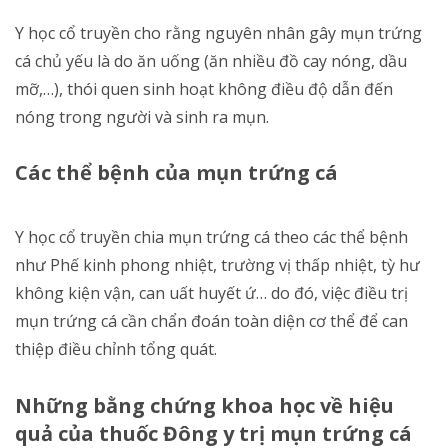
Y học cổ truyền cho rằng nguyên nhân gây mụn trứng
cá chủ yếu là do ăn uống (ăn nhiều đồ cay nóng, dầu
mỡ,…), thói quen sinh hoạt không điều độ dẫn đến
nóng trong người và sinh ra mụn.
Các thể bệnh của mụn trứng cá
Y học cổ truyền chia mụn trứng cá theo các thể bệnh
như Phế kinh phong nhiệt, trường vị thấp nhiệt, tỳ hư
không kiện vận, can uất huyết ứ… do đó, việc điều trị
mụn trứng cá cần chẩn đoán toàn diện cơ thể để can
thiệp điều chỉnh tổng quát.
Những bằng chứng khoa học về hiệu
quả của thuốc Đông y trị mụn trứng cá