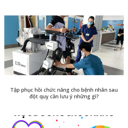
Tập phục hồi chức năng cho bệnh nhân sau
đột quỵ cần lưu ý những gì?