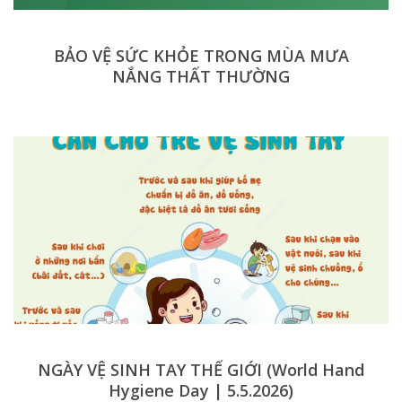
BẢO VỆ SỨC KHỎE TRONG MÙA MƯA
NẮNG THẤT THƯỜNG
NGÀY VỆ SINH TAY THẾ GIỚI (World Hand
Hygiene Day | 5.5.2026)