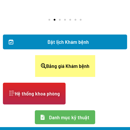
Đặt lịch Khám bệnh
Bảng giá Khám bệnh
Hệ thống khoa phòng
Danh mục kỹ thuật