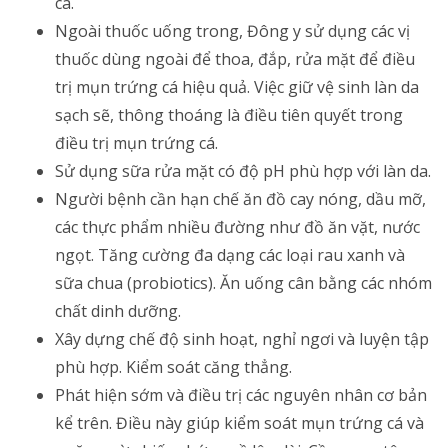
cá.
Ngoài thuốc uống trong, Đông y sử dụng các vị
thuốc dùng ngoài để thoa, đắp, rửa mặt để điều
trị mụn trứng cá hiệu quả. Việc giữ vệ sinh làn da
sạch sẽ, thông thoáng là điều tiên quyết trong
điều trị mụn trứng cá.
Sử dụng sữa rửa mặt có độ pH phù hợp với làn da.
Người bệnh cần hạn chế ăn đồ cay nóng, dầu mỡ,
các thực phẩm nhiều đường như đồ ăn vặt, nước
ngọt. Tăng cường đa dạng các loại rau xanh và
sữa chua (probiotics). Ăn uống cân bằng các nhóm
chất dinh dưỡng.
Xây dựng chế độ sinh hoạt, nghỉ ngơi và luyện tập
phù hợp. Kiểm soát căng thẳng.
Phát hiện sớm và điều trị các nguyên nhân cơ bản
kể trên. Điều này giúp kiểm soát mụn trứng cá và