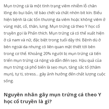
Mụn trứng cá là một tình trạng viêm nhiễm lỗ chân
lông do bụi bẩn, tế bào chết và chất nhờn bít kín. Biểu
hiện bệnh là các tổn thương da viêm hoặc không viêm ở
vùng mặt, cổ, thân, lưng. Mụn trứng cá theo Y học cổ
truyền gọi là Phấn thích. Mụn trứng cá có thể xuất hiện
ở cả nam và nữ, đặc biệt trong tuổi dậy thì. Bệnh dù ở
bên ngoài da nhưng có liên quan mật thiết tới bên
trong cơ thể. Khoảng 20% người bị mụn trứng cá tiến
triển mụn trứng cá nặng và dẫn đến sẹo. Hậu quả của
mụn trứng cá phổ biến là sẹo mụn, tăng sắc tố (thâm
mụn), tự ti, stress… gây ảnh hưởng đến chất lượng cuộc
sống.
Nguyên nhân gây mụn trứng cá theo Y
học cổ truyền là gì?