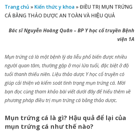
Trang chủ
»
Kiến thức y khoa
»
ĐIỀU TRỊ MỤN TRỨNG
CÁ BẰNG THẢO DƯỢC AN TOÀN VÀ HIỆU QUẢ
Bác sĩ Nguyễn Hoàng Quân – BP Y học cổ truyền Bệnh
viện 1A
Mụn trứng cá là một bệnh lý da liễu phổ biến được nhiều
người quan tâm, thường gặp ở mọi lứa tuổi, đặc biệt ở độ
tuổi thanh thiếu niên. Liệu thảo dược Y học cổ truyền có
giúp cải thiện và kiểm soát tình trạng mụn trứng cá. Mời
bạn đọc cùng tham khảo bài viết dưới đây để hiểu thêm về
phương pháp điều trị mụn trứng cá bằng thảo dược.
Mụn trứng cá là gì? Hậu quả để lại của
mụn trứng cá như thế nào?