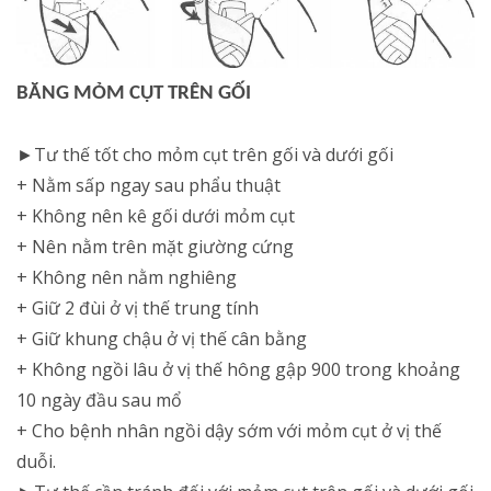
BĂNG MỎM CỤT TRÊN GỐI
►Tư thế tốt cho mỏm cụt trên gối và dưới gối
+ Nằm sấp ngay sau phẩu thuật
+ Không nên kê gối dưới mỏm cụt
+ Nên nằm trên mặt giường cứng
+ Không nên nằm nghiêng
+ Giữ 2 đùi ở vị thế trung tính
+ Giữ khung chậu ở vị thế cân bằng
+ Không ngồi lâu ở vị thế hông gập 900 trong khoảng
10 ngày đầu sau mổ
+ Cho bệnh nhân ngồi dậy sớm với mỏm cụt ở vị thế
duỗi.