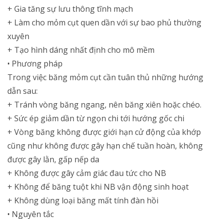
+ Gia tăng sự lưu thông tĩnh mạch
+ Làm cho mỏm cụt quen dần với sự bao phủ thường
xuyên
+ Tạo hình dáng nhất định cho mô mềm
• Phương pháp
Trong việc băng mỏm cụt cần tuân thủ những hướng
dẫn sau:
+ Tránh vòng băng ngang, nên băng xiên hoặc chéo.
+ Sức ép giảm dần từ ngọn chi tới hướng gốc chi
+ Vòng băng không được giới hạn cử động của khớp
cũng như không được gây hạn chế tuần hoàn, không
được gây lằn, gấp nếp da
+ Không được gây cảm giác đau tức cho NB
+ Không để băng tuột khi NB vận động sinh hoạt
+ Không dùng loại băng mất tính đàn hồi
• Nguyên tắc