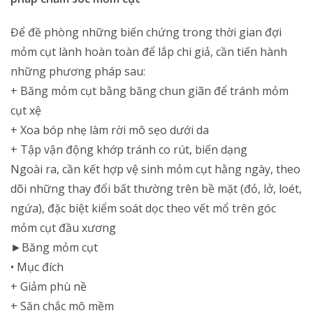
Để đề phòng những biến chứng trong thời gian đợi
mỏm cụt lành hoàn toàn để lắp chi giả, cần tiến hành
những phương pháp sau:
+ Băng mỏm cụt bằng băng chun giãn để tránh mỏm
cụt xệ
+ Xoa bóp nhẹ làm rời mô sẹo dưới da
+ Tập vận động khớp tránh co rút, biến dạng
Ngoài ra, cần kết hợp vệ sinh mỏm cụt hằng ngày, theo
dõi những thay đổi bất thường trên bề mặt (đỏ, lở, loét,
ngứa), đặc biệt kiểm soát dọc theo vết mổ trên góc
mỏm cụt đầu xương
►Băng mỏm cụt
• Mục đích
+ Giảm phù nề
+ Săn chắc mô mềm