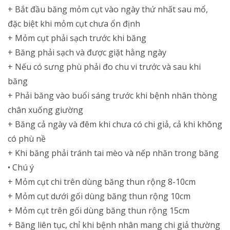
+ Bắt đầu băng mỏm cụt vào ngày thứ nhất sau mổ,
đặc biệt khi mỏm cụt chưa ổn định
+ Mỏm cụt phải sạch trước khi băng
+ Băng phải sạch và được giặt hằng ngày
+ Nếu có sưng phù phải đo chu vi trước và sau khi
băng
+ Phải băng vào buổi sáng trước khi bệnh nhân thòng
chân xuống giường
+ Băng cả ngày và đêm khi chưa có chi giả, cả khi không
có phù nề
+ Khi băng phải tránh tai mèo và nếp nhăn trong băng
• Chú ý
+ Mỏm cụt chi trên dùng băng thun rộng 8-10cm
+ Mỏm cụt dưới gối dùng băng thun rộng 10cm
+ Mỏm cụt trên gối dùng băng thun rộng 15cm
+ Băng liên tục, chỉ khi bệnh nhân mang chi giả thường