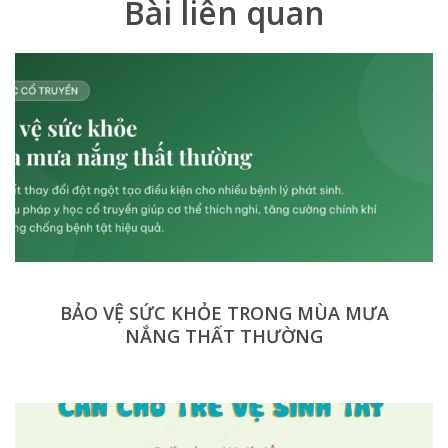
Bài liên quan
BẢO VỆ SỨC KHỎE TRONG MÙA MƯA
NẮNG THẤT THƯỜNG