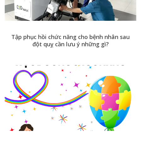
Tập phục hồi chức năng cho bệnh nhân sau
đột quỵ cần lưu ý những gì?