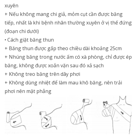
xuyên
+ Nếu không mang chi giả, mỏm cụt cần được băng
tiếp, nhất là khi bệnh nhân thường xuyên ở vị thế đứng
(đoạn chi dưới)
• Cách giặt băng thun
+ Băng thun được gấp theo chiều dài khoảng 25cm
+ Nhúng băng trong nước ấm có xà phòng, chỉ được ép
băng, không được xoắn vặn sau đó xả sạch
+ Không treo băng trên dây phơi
+ Không dùng nhiệt để làm mau khô băng, nên trải
phơi nên mặt phẳng