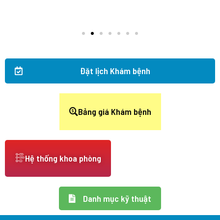
Đặt lịch Khám bệnh
Bảng giá Khám bệnh
Hệ thống khoa phòng
Danh mục kỹ thuật