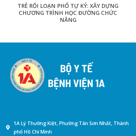
TRẺ RỐI LOẠN PHỔ TỰ KỶ: XÂY DỰNG
CHƯƠNG TRÌNH HỌC ĐƯỜNG CHỨC
NĂNG
1A Lý Thường Kiệt, Phường Tân Sơn Nhất, Thành
phố Hồ Chí Minh