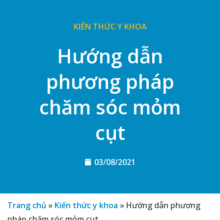
KIẾN THỨC Y KHOA
Hướng dẫn
phương pháp
chăm sóc mỏm
cụt
03/08/2021
Trang chủ
»
Kiến thức y khoa
»
Hướng dẫn phương
pháp chăm sóc mỏm cụt