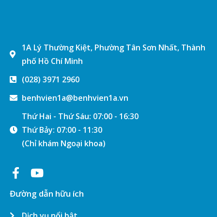
1A Lý Thường Kiệt, Phường Tân Sơn Nhất, Thành
phố Hồ Chí Minh
(028) 3971 2960
benhvien1a@benhvien1a.vn
Thứ Hai - Thứ Sáu: 07:00 - 16:30
Thứ Bảy: 07:00 - 11:30
(Chỉ khám Ngoại khoa)
Đường dẫn hữu ích
Dịch vụ nổi bật