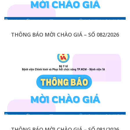
THÔNG BÁO MỜI CHÀO GIÁ – SỐ 082/2026
THÔNG BÁO MỜI CHÀO GIÁ – SỐ 081/2026