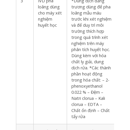
3
IVD pha
*Dung dịch đẳng
Hộp
loãng dùng
trương dùng để pha
cho máy xét
loãng mẫu máu
nghiệm
trước khi xét nghiệm
huyết học
và để duy trì môi
trường thích hợp
trong quá trình xét
nghiệm trên máy
phân tích huyết học.
Dùng kèm với hóa
chất ly giải, dung
dịch rửa. *Các thành
phần hoạt động
trong hóa chất: – 2-
phenoxyethanol
0.022 % – Đệm –
Natri clorua – Kali
clorua – EDTA –
Chất ổn định – Chất
tẩy rửa