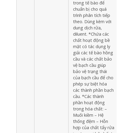
trong tế bào để
chuẩn bị cho quá
trình phân tích tiếp
theo. Dùng kèm với
dung dịch rửa,
diluent. *Chứa các
chất hoạt động bề
mặt có tác dụng ly
giải các tế bào hồng
cầu và các chất bảo
vệ bạch cầu giúp
bảo vệ trạng thái
của bạch cầu để cho
phép sự biệt hóa
các thành phần bạch
cầu. *Các thành
phần hoạt động
trong hóa chất: –
Muối kiềm – Hệ
thống đệm – Hỗn
hợp của chất tẩy rửa