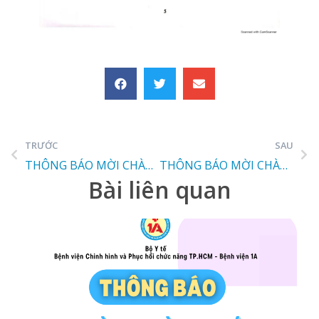
TRƯỚC
SAU
THÔNG BÁO MỜI CHÀO GIÁ
THÔNG BÁO MỜI CHÀO GIÁ
Bài liên quan