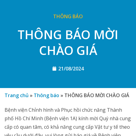
THÔNG BÁO
THÔNG BÁO MỜI
CHÀO GIÁ
21/08/2024
Trang chủ
»
Thông báo
»
THÔNG BÁO MỜI CHÀO GIÁ
Bệnh viện Chỉnh hình và Phục hồi chức năng Thành
phố Hồ Chí Minh (Bệnh viện 1A) kính mời Quý nhà cung
cấp có quan tâm, có khả năng cung cấp Vật tư y tế theo
yêu cầu dưới đây, vui lòng gửi báo giá về Bệnh viện