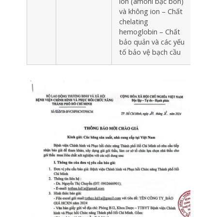
ion (amoni bậc bốn)
và không ion – Chất
chelating
hemoglobin – Chất
bảo quản và các yếu
tố bảo vệ bạch cầu