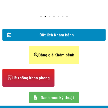
Đặt lịch Khám bệnh
Bảng giá Khám bệnh
Hệ thống khoa phòng
Danh mục kỹ thuật