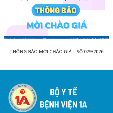
THÔNG BÁO MỜI CHÀO GIÁ – SỐ 079/2026