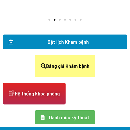
Đặt lịch Khám bệnh
Bảng giá Khám bệnh
Hệ thống khoa phòng
Danh mục kỹ thuật