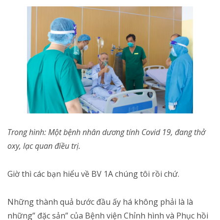
Trong hình: Một bệnh nhân dương tính Covid 19, đang thở
oxy, lạc quan điều trị.
Giờ thì các bạn hiểu về BV 1A chúng tôi rồi chứ.
Những thành quả bước đầu ấy há không phải là là
những” đặc sản” của Bệnh viện Chỉnh hình và Phục hồi