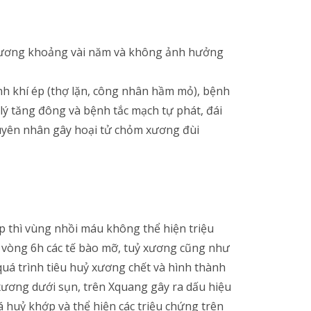
thương khoảng vài năm và không ảnh hưởng
ệnh khí ép (thợ lặn, công nhân hầm mỏ), bệnh
lý tăng đông và bệnh tắc mạch tự phát, đái
uyên nhân gây hoại tử chỏm xương đùi
p thì vùng nhồi máu không thể hiện triệu
g vòng 6h các tế bào mỡ, tuỷ xương cũng như
quá trình tiêu huỷ xương chết và hình thành
xương dưới sụn, trên Xquang gây ra dấu hiệu
á huỷ khớp và thể hiện các triệu chứng trên