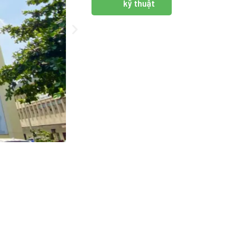
kỹ thuật