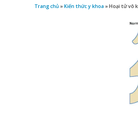
Trang chủ
»
Kiến thức y khoa
»
Hoại tử vô 