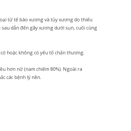
oại tử tế bào xương và tủy xương do thiếu
ề sau dẫn đến gãy xương dưới sụn, cuối cùng
có hoặc không có yếu tố chấn thương.
iều hơn nữ (nam chiếm 80%). Ngoài ra
c các bệnh lý nền.