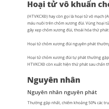
Hoại tử vô khuẩn ch
(HTVKCXĐ) hay còn gọi là hoại tử vô mạch (A
máu nuôi trên chỏm xương đùi. Vùng hoại tử 
gây xẹp chỏm xương đùi, thoái hóa thứ phát
Hoại tử chỏm xương đùi nguyên phát thường
Hoại tử chỏm xương đùi tự phát thường gặp 
HTVKCXĐ còn xuất hiện thứ phát sau chấn th
Nguyên nhân
Nguyên nhân nguyên phát
Thường gặp nhất, chiếm khoảng 50% các tr