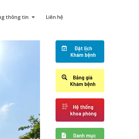
g thông tin
Liên hệ
Đặt lịch
Khám bệnh
Bảng giá
Khám bệnh
Hệ thống
khoa phòng
Danh mục