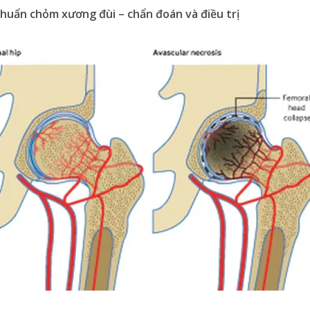
khuẩn chỏm xương đùi – chẩn đoán và điều trị