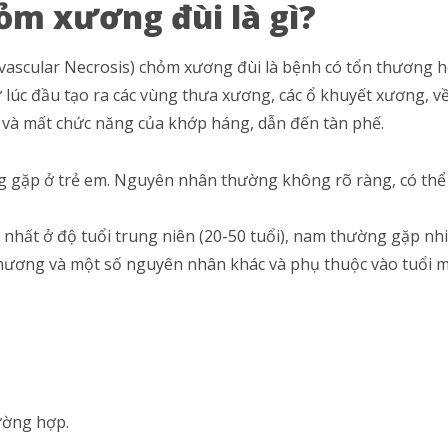
ỏm xương đùi là gì?
vascular Necrosis) chỏm xương đùi là bệnh có tổn thương h
lúc đầu tạo ra các vùng thưa xương, các ổ khuyết xương, v
 và mất chức năng của khớp háng, dẫn đến tàn phế.
 gặp ở trẻ em. Nguyên nhân thường không rõ ràng, có thể 
nhất ở độ tuổi trung niên (20-50 tuổi), nam thường gặp nh
ương và một số nguyên nhân khác và phụ thuộc vào tuổi mắ
ường hợp.