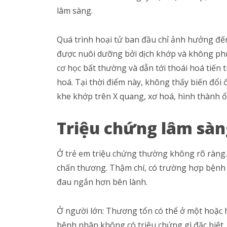
lâm sàng.
Quá trình hoại tử ban đầu chỉ ảnh hưởng đế
được nuôi dưỡng bởi dịch khớp và không phụ
cơ học bất thường và dẫn tới thoái hoá tiến 
hoá. Tại thời điểm này, không thấy biến đổi 
khe khớp trên X quang, xơ hoá, hình thành 
Triệu chứng lâm sàn
Ở trẻ em triệu chứng thường không rõ ràng.
chấn thương. Thậm chí, có trường hợp bệnh n
đau ngắn hơn bên lành.
Ở người lớn: Thương tổn có thể ở một hoặc
bệnh nhân không có triệu chứng gì đặc biệt.