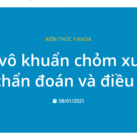
KIẾN THỨC Y KHOA
 vô khuẩn chỏm x
chẩn đoán và điều 
08/01/2021