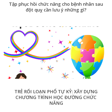
Tập phục hồi chức năng cho bệnh nhân sau
đột quỵ cần lưu ý những gì?
TRẺ RỐI LOẠN PHỔ TỰ KỶ: XÂY DỰNG
CHƯƠNG TRÌNH HỌC ĐƯỜNG CHỨC
NĂNG