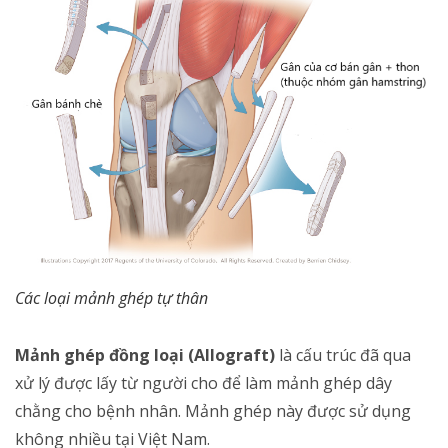
Các loại mảnh ghép tự thân
Mảnh ghép đồng loại (Allograft)
là cấu trúc đã qua
xử lý được lấy từ người cho để làm mảnh ghép dây
chằng cho bệnh nhân. Mảnh ghép này được sử dụng
không nhiều tại Việt Nam.