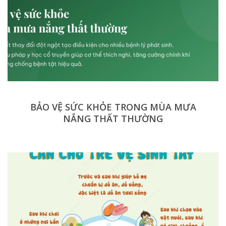
BẢO VỆ SỨC KHỎE TRONG MÙA MƯA
NẮNG THẤT THƯỜNG