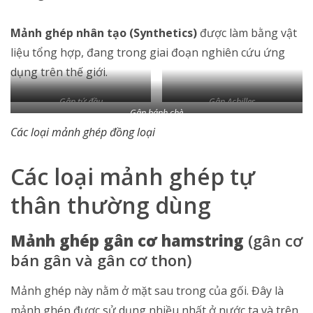
Mảnh ghép nhân tạo (Synthetics)
được làm bằng vật
liệu tổng hợp, đang trong giai đoạn nghiên cứu ứng
dụng trên thế giới.
Gân tứ đầu
Gân Achilles
Gân bánh chè
Các loại mảnh ghép đồng loại
Các loại mảnh ghép tự
thân thường dùng
Mảnh ghép gân cơ hamstring
(gân cơ
bán gân và gân cơ thon)
Mảnh ghép này nằm ở mặt sau trong của gối. Đây là
mảnh ghép được sử dụng nhiều nhất ở nước ta và trên