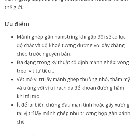
thế giới.
Ưu điểm
Mảnh ghép gân hamstring khi gập đôi sẽ có lực
độ chắc và độ khoẻ tương đương với dây chằng
chéo trước nguyên bản.
Đa dạng trong kỹ thuật cố định mảnh ghép: vòng
treo, vít tự tiêu…
Vết mổ vị trí lấy mảnh ghép thường nhỏ, thẩm mỹ
và trùng với vị trí rạch da để khoan đường hầm
khi tái tạo.
Ít để lại biến chứng đau mạn tính hoặc gãy xương
tại vị trí lấy mảnh ghép như trường hợp gân bánh
chè.