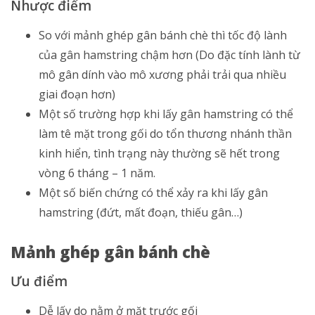
Nhược điểm
So với mảnh ghép gân bánh chè thì tốc độ lành
của gân hamstring chậm hơn (Do đặc tính lành từ
mô gân dính vào mô xương phải trải qua nhiều
giai đoạn hơn)
Một số trường hợp khi lấy gân hamstring có thể
làm tê mặt trong gối do tổn thương nhánh thần
kinh hiển, tình trạng này thường sẽ hết trong
vòng 6 tháng – 1 năm.
Một số biến chứng có thể xảy ra khi lấy gân
hamstring (đứt, mất đoạn, thiếu gân…)
Mảnh ghép gân bánh chè
Ưu điểm
Dễ lấy do nằm ở mặt trước gối