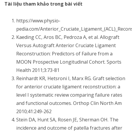
Tài liệu tham khảo trong bài viết
https://www.physio-
pedia.com/Anterior_Cruciate_Ligament_(ACL)_Recon
Kaeding CC, Aros BC, Pedroza A, et al. Allograft
Versus Autograft Anterior Cruciate Ligament
Reconstruction: Predictors of Failure from a
MOON Prospective Longitudinal Cohort. Sports
Health 2011;3:73-81
Reinhardt KR, Hetsroni I, Marx RG. Graft selection
for anterior cruciate ligament reconstruction: a
level I systematic review comparing failure rates
and functional outcomes. Orthop Clin North Am
2010;41:249-262
Stein DA, Hunt SA, Rosen JE, Sherman OH. The
incidence and outcome of patella fractures after