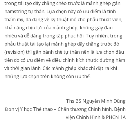
trong tái tạo dây chằng chéo trước là mảnh ghép gân
hamstring tự thân. Lựa chọn này có ưu điểm là tính
thẩm mỹ, đa dạng về kỹ thuật mổ cho phẫu thuật viên,
khả năng chịu lực của mảnh ghép, không gây đau
nhiều và dễ dàng trong tập phục hồi. Tuy nhiên, trong
phẫu thuật tái tạo lại mảnh ghép dây chằng trước đó
(revision) thì gân bánh chè tự thân nên là lựa chọn đầu
tiên do có ưu điểm về điều chỉnh kích thước đường hầm
và thời gian lành. Các mảnh ghép khác chỉ đặt ra khi
những lựa chọn trên không còn ưu thế.
Ths BS Nguyễn Minh Dũng
Đơn vị Y học Thể thao – Chấn thương Chỉnh hình, Bệnh
viện Chỉnh Hình & PHCN 1A