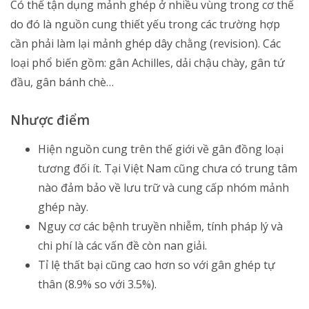
Có thể tận dụng mảnh ghép ở nhiều vùng trong cơ thể
do đó là nguồn cung thiết yếu trong các trường hợp
cần phải làm lại mảnh ghép dây chằng (revision). Các
loại phổ biến gồm: gân Achilles, dải chậu chày, gân tứ
đầu, gân bánh chè…
Nhược điểm
Hiện nguồn cung trên thế giới về gân đồng loại
tương đối ít. Tại Việt Nam cũng chưa có trung tâm
nào đảm bảo về lưu trữ và cung cấp nhóm mảnh
ghép này.
Nguy cơ các bệnh truyền nhiễm, tính pháp lý và
chi phí là các vấn đề còn nan giải.
Tỉ lệ thất bại cũng cao hơn so với gân ghép tự
thân (8.9% so với 3.5%).