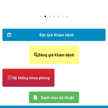
Đặt lịch Khám bệnh
Bảng giá Khám bệnh
Hệ thống khoa phòng
Danh mục kỹ thuật