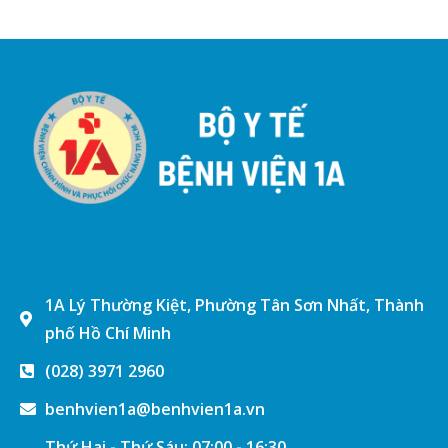
1A Lý Thường Kiệt, Phường Tân Sơn Nhất, Thành
phố Hồ Chí Minh
(028) 3971 2960
benhvien1a@benhvien1a.vn
Thứ Hai - Thứ Sáu: 07:00 - 16:30