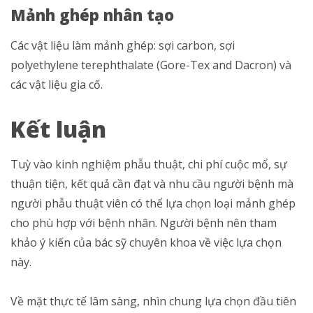
Mảnh ghép nhân tạo
Các vật liệu làm mảnh ghép: sợi carbon, sợi
polyethylene terephthalate (Gore-Tex and Dacron) và
các vật liệu gia cố.
Kết luận
Tuỳ vào kinh nghiệm phẫu thuật, chi phí cuộc mổ, sự
thuận tiện, kết quả cần đạt và nhu cầu người bệnh mà
người phẫu thuật viên có thể lựa chọn loại mảnh ghép
cho phù hợp với bệnh nhân. Người bệnh nên tham
khảo ý kiến của bác sỹ chuyên khoa về việc lựa chọn
này.
Về mặt thực tế lâm sàng, nhìn chung lựa chọn đầu tiên