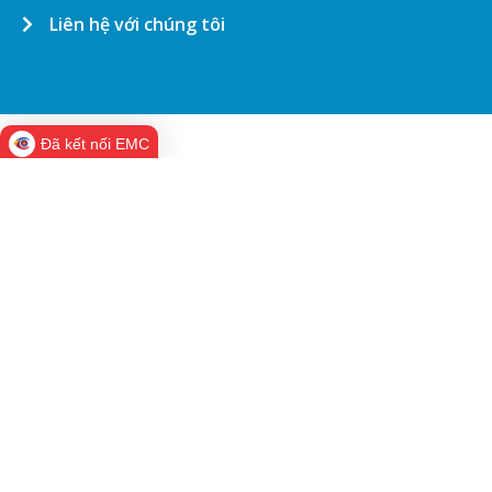
Liên hệ với chúng tôi
Đã kết nối EMC