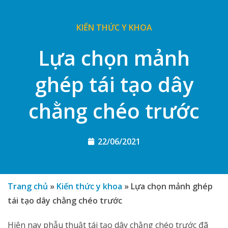
KIẾN THỨC Y KHOA
Lựa chọn mảnh
ghép tái tạo dây
chằng chéo trước
22/06/2021
Trang chủ
»
Kiến thức y khoa
»
Lựa chọn mảnh ghép
tái tạo dây chằng chéo trước
Hiện nay phẫu thuật tái tạo dây chằng chéo trước đã