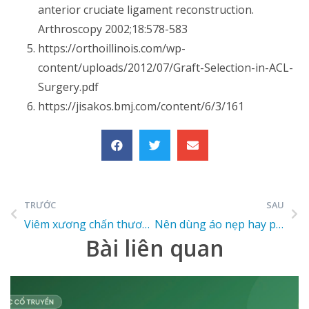
anterior cruciate ligament reconstruction.
Arthroscopy 2002;18:578-583
https://orthoillinois.com/wp-
content/uploads/2012/07/Graft-Selection-in-ACL-
Surgery.pdf
https://jisakos.bmj.com/content/6/3/161
TRƯỚC
SAU
Viêm xương chấn thương
Nên dùng áo nẹp hay phẫu thuật để điều trị vẹo cột sống?
Bài liên quan