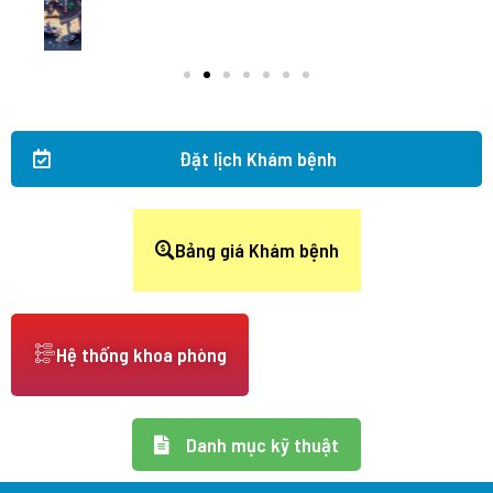
Đặt lịch Khám bệnh
Bảng giá Khám bệnh
Hệ thống khoa phòng
Danh mục kỹ thuật