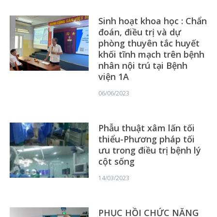
Sinh hoạt khoa học : Chẩn
đoán, điều trị và dự
phòng thuyên tắc huyết
khối tĩnh mạch trên bệnh
nhân nội trú tại Bệnh
viện 1A
06/06/2023
Phẫu thuật xâm lấn tối
thiểu-Phương pháp tối
ưu trong điều trị bệnh lý
cột sống
14/03/2023
PHỤC HỒI CHỨC NĂNG