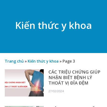
Kiến thức y khoa
Trang chủ
»
Kiến thức y khoa
»
Page 3
CÁC TRIỆU CHỨNG GIÚP
NHẬN BIẾT BỆNH LÝ
THOÁT VỊ ĐĨA ĐỆM
27/02/2024